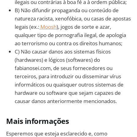
ilegais ou contrárias à boa fé a à ordem pública;
B) Não difundir propaganda ou conteúdo de
natureza racista, xenofóbica, ou casas de apostas
legais (ex.:
Moosh
), jogos de sorte e azar,
qualquer tipo de pornografia ilegal, de apologia
ao terrorismo ou contra os direitos humanos;
C) Não causar danos aos sistemas físicos
(hardwares) e lógicos (softwares) do
fabianosei.com, de seus fornecedores ou
terceiros, para introduzir ou disseminar vírus
informáticos ou quaisquer outros sistemas de
hardware ou software que sejam capazes de
causar danos anteriormente mencionados.
Mais informações
Esperemos que esteja esclarecido e, como