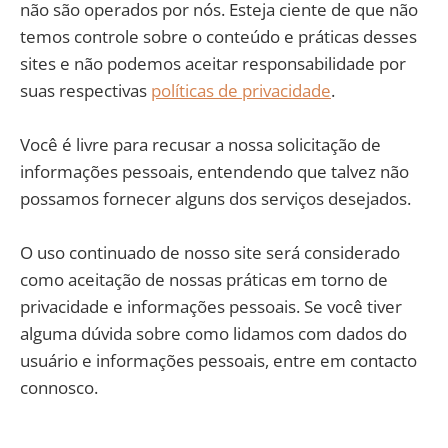
não são operados por nós. Esteja ciente de que não
temos controle sobre o conteúdo e práticas desses
sites e não podemos aceitar responsabilidade por
suas respectivas
políticas de privacidade
.
Você é livre para recusar a nossa solicitação de
informações pessoais, entendendo que talvez não
possamos fornecer alguns dos serviços desejados.
O uso continuado de nosso site será considerado
como aceitação de nossas práticas em torno de
privacidade e informações pessoais. Se você tiver
alguma dúvida sobre como lidamos com dados do
usuário e informações pessoais, entre em contacto
connosco.