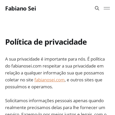
Fabiano Sei
Política de privacidade
A sua privacidade é importante para nós. É política
do fabianosei.com respeitar a sua privacidade em
relação a qualquer informação sua que possamos
coletar no site
fabianosei.com
, e outros sites que
possuímos e operamos.
Solicitamos informações pessoais apenas quando
realmente precisamos delas para lhe fornecer um
serviço. Fazemo-lo por meios justos e legais, com o