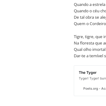
Quando a estrela 
Quando o céu cho
De tal obra se al
Quem o Cordeiro,
Tigre, tigre, que
Na floresta que a
Qual olho imortal
Dar-te a temível 
The Tyger
Tyger! Tyger! burn
Poets.org - A