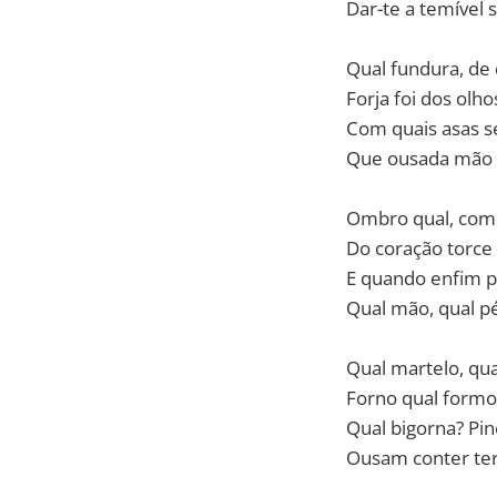
Dar-te a temível 
Qual fundura, de 
Forja foi dos olho
Com quais asas se
Que ousada mão 
Ombro qual, com 
Do coração torce
E quando enfim pô
Qual mão, qual pé
Qual martelo, qua
Forno qual formo
Qual bigorna? Pin
Ousam conter ter