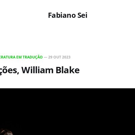
Fabiano Sei
TERATURA EM TRADUÇÃO
—
29 OUT 2023
ões, William Blake