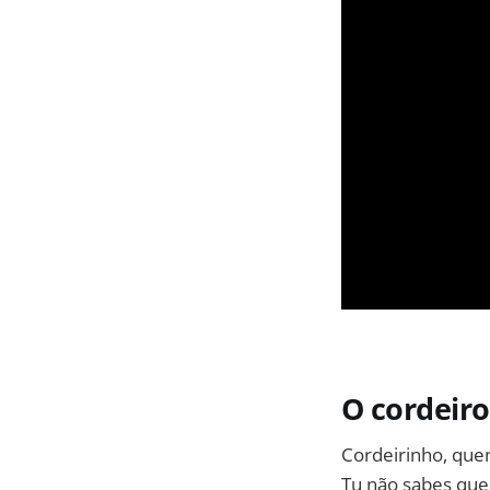
O cordeir
Cordeirinho, que
Tu não sabes que