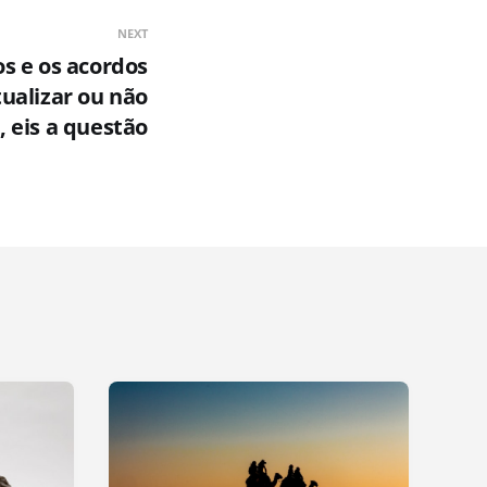
NEXT
os e os acordos
tualizar ou não
, eis a questão