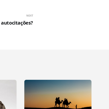
NEXT
 autocitações?