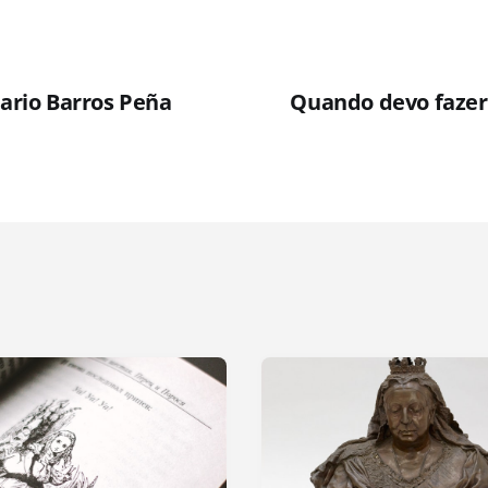
sario Barros Peña
Quando devo fazer