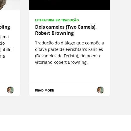
LITERATURA EM TRADUÇÃO
pling
Dois camelos (Two Camels),
Robert Browning
oema
Tradução do diálogo que compõe a
ado
oitava parte de Ferishtah's Fancies
Jubilei
(Devaneios de Ferixta), do poema
ria
vitoriano Robert Browning.
READ MORE