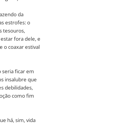
azendo da
s estrofes: o
s tesouros,
estar fora dele, e
 o coaxar estival
 seria ficar em
os insalubre que
s debilidades,
omoção como fim
ue há, sim, vida