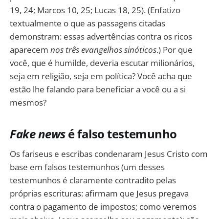
19, 24; Marcos 10, 25; Lucas 18, 25). (Enfatizo
textualmente o que as passagens citadas
demonstram: essas advertências contra os ricos
aparecem
nos três evangelhos sinóticos
.) Por que
você, que é humilde, deveria escutar milionários,
seja em religião, seja em política? Você acha que
estão lhe falando para beneficiar a você ou a si
mesmos?
Fake news
é falso testemunho
Os fariseus e escribas condenaram Jesus Cristo com
base em falsos testemunhos (um desses
testemunhos é claramente contradito pelas
próprias escrituras: afirmam que Jesus pregava
contra o pagamento de impostos; como veremos