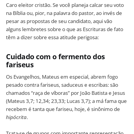
Caro eleitor cristão. Se você planeja calcar seu voto
na Bíblia ou, pior, na palavra do pastor, ao invés de
pesar as propostas de seu candidato, aqui vão
alguns lembretes sobre o que as Escrituras de fato
têm a dizer sobre essa atitude perigosa:
Cuidado com o fermento dos
fariseus
Os Evangelhos, Mateus em especial, abrem fogo
pesado contra fariseus, saduceus e escribas: são
chamados “raça de víboras” por João Batista e Jesus
(Mateus 3,7; 12,34; 23,33; Lucas 3,7); a má fama que
recebem é tanta que fariseu, hoje, é sinônimo de
hipócrita
.
Trata-se de grupos com importante representação