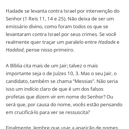
Hadade se levanta contra Israel por intervenção do
Senhor (1 Reis 11, 14 e 25). Não deixa de ser um
emissário divino, como foram todos os que se
levantaram contra Israel por seus crimes. Se você
realmente quer traçar um paralelo entre
Hadade
e
Haddad
, pense nisso primeiro.
A Bíblia cita mais de um Jair; talvez o mais
importante seja o de Juízes 10, 3. Mas o seu Jair, o
candidato, também se chama “Messias”. Não seria
isso um indício claro de que é um dos falsos
profetas que dizem vir em nome do Senhor? Ou
será que, por causa do nome, vocês estão pensando
em crucificá-lo para ver se ressuscita?
Finalmente, lembre que usar a aparição de nomes