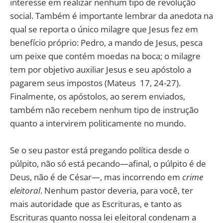
interesse em realizar nenhum tipo de revolução
social. Também é importante lembrar da anedota na
qual se reporta o único milagre que Jesus fez em
benefício próprio: Pedro, a mando de Jesus, pesca
um peixe que contém moedas na boca; o milagre
tem por objetivo auxiliar Jesus e seu apóstolo a
pagarem seus impostos (Mateus 17, 24-27).
Finalmente, os apóstolos, ao serem enviados,
também não recebem nenhum tipo de instrução
quanto a intervirem politicamente no mundo.
Se o seu pastor está pregando política desde o
púlpito, não só está pecando—afinal, o púlpito é de
Deus, não é de César—, mas incorrendo em
crime
eleitoral
. Nenhum pastor deveria, para você, ter
mais autoridade que as Escrituras, e tanto as
Escrituras quanto nossa lei eleitoral condenam a