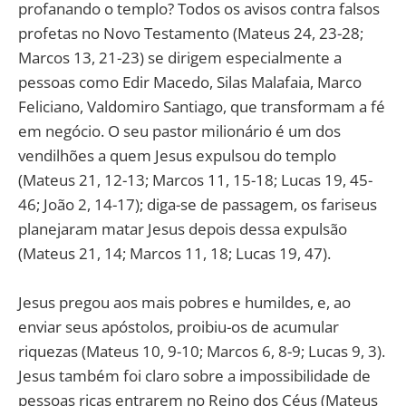
profanando o templo? Todos os avisos contra falsos
profetas no Novo Testamento (Mateus 24, 23-28;
Marcos 13, 21-23) se dirigem especialmente a
pessoas como Edir Macedo, Silas Malafaia, Marco
Feliciano, Valdomiro Santiago, que transformam a fé
em negócio. O seu pastor milionário é um dos
vendilhões a quem Jesus expulsou do templo
(Mateus 21, 12-13; Marcos 11, 15-18; Lucas 19, 45-
46; João 2, 14-17); diga-se de passagem, os fariseus
planejaram matar Jesus depois dessa expulsão
(Mateus 21, 14; Marcos 11, 18; Lucas 19, 47).
Jesus pregou aos mais pobres e humildes, e, ao
enviar seus apóstolos, proibiu-os de acumular
riquezas (Mateus 10, 9-10; Marcos 6, 8-9; Lucas 9, 3).
Jesus também foi claro sobre a impossibilidade de
pessoas ricas entrarem no Reino dos Céus (Mateus