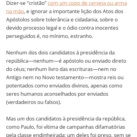
Dizer-se “cristão”
com um copo de cerveja ou arma
na mão
, e ignorar a importante lição dos Atos dos
Apóstolos sobre tolerância e cidadania, sobre o
devido processo legal e o ódio contra inocentes
perseguidos é, no mínimo, estranho.
Nenhum dos dois candidatos à presidência da
república—nenhum—é apóstolo ou enviado direto
do céus; nenhum livro das escrituras—nem no
Antigo nem no Novo testamento—mostra reis ou
potentados como enviados divinos, apenas como
seres humanos aconselhados por enviados
(verdadeiros ou falsos).
Mas
um
dos candidatos à presidência da república,
como Paulo, foi vítima de campanhas difamatórias
pela classe endinheirada; um deles foi preso, sem se