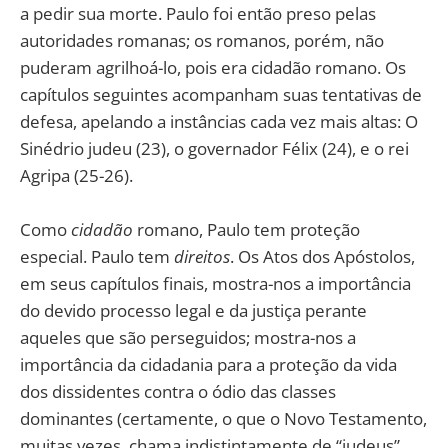
a pedir sua morte. Paulo foi então preso pelas
autoridades romanas; os romanos, porém, não
puderam agrilhoá-lo, pois era cidadão romano. Os
capítulos seguintes acompanham suas tentativas de
defesa, apelando a instâncias cada vez mais altas: O
Sinédrio judeu (23), o governador Félix (24), e o rei
Agripa (25-26).
Como
cidadão
romano, Paulo tem proteção
especial. Paulo tem
direitos
. Os Atos dos Apóstolos,
em seus capítulos finais, mostra-nos a importância
do devido processo legal e da justiça perante
aqueles que são perseguidos; mostra-nos a
importância da cidadania para a proteção da vida
dos dissidentes contra o ódio das classes
dominantes (certamente, o que o Novo Testamento,
muitas vezes, chama indistintamente de “judeus”