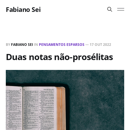
Fabiano Sei
BY
FABIANO SEI
IN
PENSAMENTOS ESPARSOS
—
17 OUT 2022
Duas notas não-prosélitas