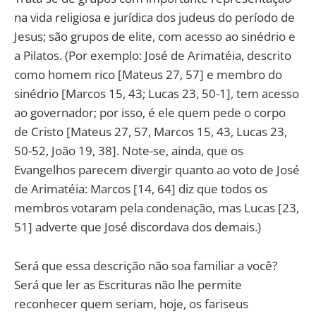
na vida religiosa e jurídica dos judeus do período de
Jesus; são grupos de elite, com acesso ao sinédrio e
a Pilatos. (Por exemplo: José de Arimatéia, descrito
como homem rico [Mateus 27, 57] e membro do
sinédrio [Marcos 15, 43; Lucas 23, 50-1], tem acesso
ao governador; por isso, é ele quem pede o corpo
de Cristo [Mateus 27, 57, Marcos 15, 43, Lucas 23,
50-52, João 19, 38]. Note-se, ainda, que os
Evangelhos parecem divergir quanto ao voto de José
de Arimatéia: Marcos [14, 64] diz que todos os
membros votaram pela condenação, mas Lucas [23,
51] adverte que José discordava dos demais.)
Será que essa descrição não soa familiar a você?
Será que ler as Escrituras não lhe permite
reconhecer quem seriam, hoje, os fariseus