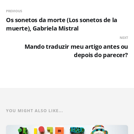
PREVIOUS
Os sonetos da morte (Los sonetos de la
muerte), Gabriela Mistral
NEXT
Mando traduzir meu artigo antes ou
depois do parecer?
YOU MIGHT ALSO LIKE...