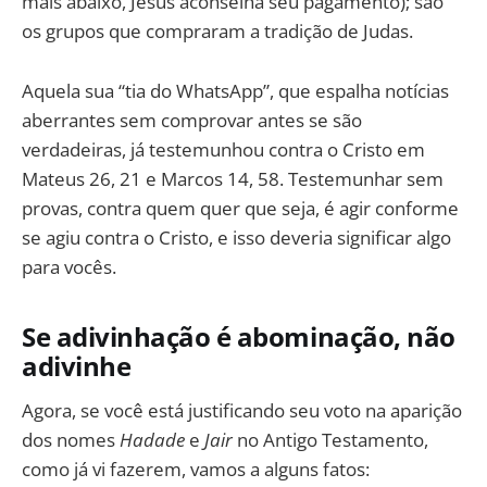
mais abaixo, Jesus aconselha seu pagamento); são
os grupos que compraram a tradição de Judas.
Aquela sua “tia do WhatsApp”, que espalha notícias
aberrantes sem comprovar antes se são
verdadeiras, já testemunhou contra o Cristo em
Mateus 26, 21 e Marcos 14, 58. Testemunhar sem
provas, contra quem quer que seja, é agir conforme
se agiu contra o Cristo, e isso deveria significar algo
para vocês.
Se adivinhação é abominação, não
adivinhe
Agora, se você está justificando seu voto na aparição
dos nomes
Hadade
e
Jair
no Antigo Testamento,
como já vi fazerem, vamos a alguns fatos: