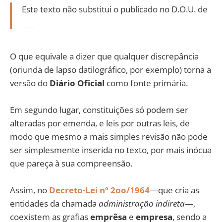
Este texto não substitui o publicado no D.O.U. de
____
O que equivale a dizer que qualquer discrepância
(oriunda de lapso datilográfico, por exemplo) torna a
versão do
Diário Oficial
como fonte primária.
Em segundo lugar, constituições só podem ser
alteradas por emenda, e leis por outras leis, de
modo que mesmo a mais simples revisão não pode
ser simplesmente inserida no texto, por mais inócua
que pareça à sua compreensão.
Assim, no
Decreto-Lei nº 2oo/1964
—que cria as
entidades da chamada
administração indireta
—,
coexistem as grafias
emprêsa
e
empresa
, sendo a