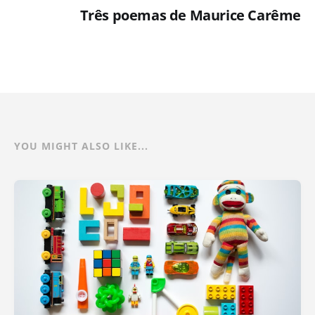
Três poemas de Maurice Carême
YOU MIGHT ALSO LIKE...