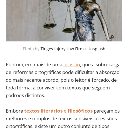
Photo by 
Tingey Injury Law Firm
 / 
Unsplash
Pontuei, em mais de uma
ocasião
, que a sobrecarga
de reformas ortográficas pode dificultar a absorção
do mais recente acordo, pois o leitor é forçado, de
toda forma, a conviver com textos que seguem
padrões distintos.
Embora
textos literários
e
filosóficos
pareçam os
melhores exemplos de textos sensíveis a revisões
ortográficas, existe um outro conjunto de tipos