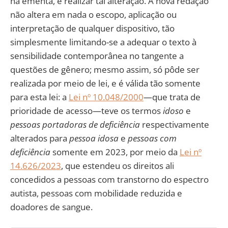
na ementa, é realizar tal alteração. A nova redação
não altera em nada o escopo, aplicação ou
interpretação de qualquer dispositivo, tão
simplesmente limitando-se a adequar o texto à
sensibilidade contemporânea no tangente a
questões de gênero; mesmo assim, só pôde ser
realizada por meio de lei, e é válida tão somente
para esta lei: a
Lei nº 10.048/2000
—que trata de
prioridade de acesso—teve os termos
idoso
e
pessoas portadoras de deficiência
respectivamente
alterados para
pessoa idosa
e
pessoas com
deficiência
somente em 2023, por meio da
Lei nº
14.626/2023
, que estendeu os direitos ali
concedidos a pessoas com transtorno do espectro
autista, pessoas com mobilidade reduzida e
doadores de sangue.