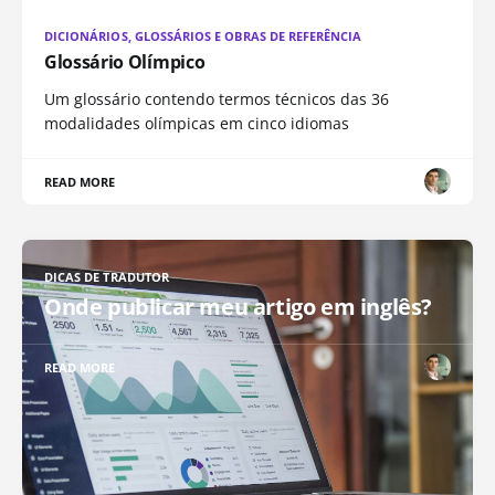
DICIONÁRIOS, GLOSSÁRIOS E OBRAS DE REFERÊNCIA
Glossário Olímpico
Um glossário contendo termos técnicos das 36
modalidades olímpicas em cinco idiomas
READ MORE
DICAS DE TRADUTOR
Onde publicar meu artigo em inglês?
READ MORE