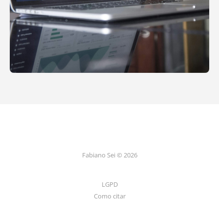
Fabiano Sei © 2026
LGPD
Como citar