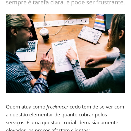
sempre é tarefa clara, e pode ser frustrante.
Quem atua como
freelancer
cedo tem de se ver com
a questão elementar de quanto cobrar pelos
serviços. É uma questão crucial: demasiadamente
elevados, os preços afastam clientes;