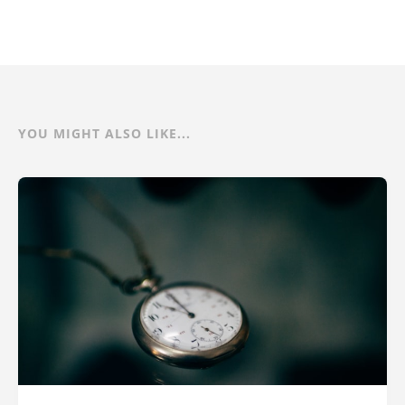
YOU MIGHT ALSO LIKE...