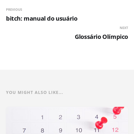
PREVIOUS
bitch: manual do usuário
NEXT
Glossário Olímpico
YOU MIGHT ALSO LIKE...