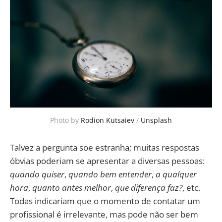
Photo by 
Rodion Kutsaiev
 / 
Unsplash
Talvez a pergunta soe estranha; muitas respostas
óbvias poderiam se apresentar a diversas pessoas:
quando quiser
,
quando bem entender
,
a qualquer
hora
,
quanto antes melhor
,
que diferença faz?
, etc.
Todas indicariam que o momento de contatar um
profissional é irrelevante, mas pode não ser bem