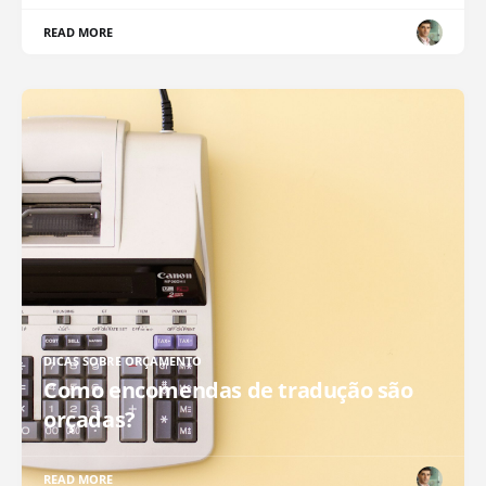
READ MORE
DICAS SOBRE ORÇAMENTO
Como encomendas de tradução são
orçadas?
READ MORE