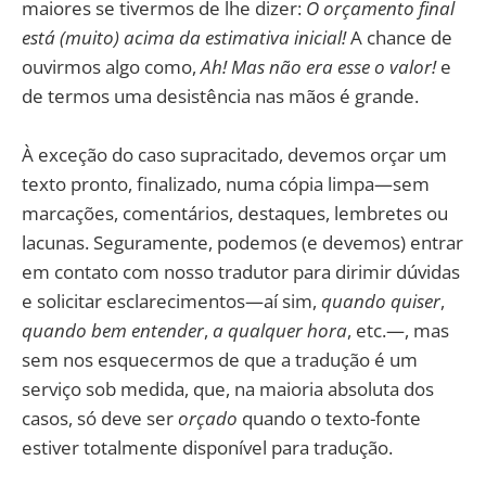
maiores se tivermos de lhe dizer:
O orçamento final
está (muito) acima da estimativa inicial!
A chance de
ouvirmos algo como,
Ah! Mas não era esse o valor!
e
de termos uma desistência nas mãos é grande.
À exceção do caso supracitado, devemos orçar um
texto pronto, finalizado, numa cópia limpa—sem
marcações, comentários, destaques, lembretes ou
lacunas. Seguramente, podemos (e devemos) entrar
em contato com nosso tradutor para dirimir dúvidas
e solicitar esclarecimentos—aí sim,
quando quiser
,
quando bem entender
,
a qualquer hora
, etc.—, mas
sem nos esquecermos de que a tradução é um
serviço sob medida, que, na maioria absoluta dos
casos, só deve ser
orçado
quando o texto-fonte
estiver totalmente disponível para tradução.