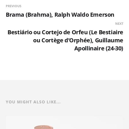
PREVIOUS
Brama (Brahma), Ralph Waldo Emerson
NEXT
Bestiário ou Cortejo de Orfeu (Le Bestiaire
ou Cortège d’Orphée), Guillaume
Apollinaire (24-30)
YOU MIGHT ALSO LIKE...