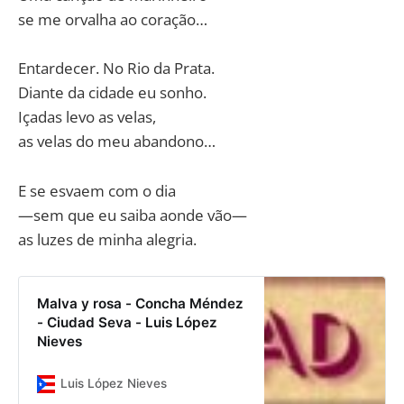
se me orvalha ao coração…
Entardecer. No Rio da Prata.
Diante da cidade eu sonho.
Içadas levo as velas,
as velas do meu abandono…
E se esvaem com o dia
—sem que eu saiba aonde vão—
as luzes de minha alegria.
Malva y rosa - Concha Méndez
- Ciudad Seva - Luis López
Nieves
Luis López Nieves