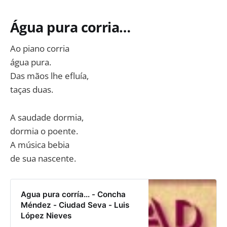
Água pura corria…
Ao piano corria
água pura.
Das mãos lhe efluía,
taças duas.
A saudade dormia,
dormia o poente.
A música bebia
de sua nascente.
Agua pura corría… - Concha
Méndez - Ciudad Seva - Luis
López Nieves