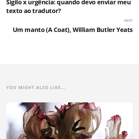
Sigilo x urgência: quando devo enviar meu
texto ao tradutor?
NEXT
Um manto (A Coat), William Butler Yeats
YOU MIGHT ALSO LIKE...