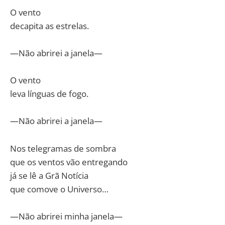
O vento
decapita as estrelas.
—Não abrirei a janela—
O vento
leva línguas de fogo.
—Não abrirei a janela—
Nos telegramas de sombra
que os ventos vão entregando
já se lê a Grã Notícia
que comove o Universo…
—Não abrirei minha janela—