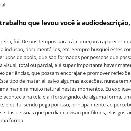
ial.
 trabalho que levou você à audiodescrição
eira, foi. De uns tempos para cá, começou a aparecer mu
 a inclusão, documentários, etc. Sempre busquei estes co
 grupos de apoio, que são formados por pessoas que pas
 visual, total ou parcial, e é super importante haver mater
 experiências, que possam encorajar e promover reflexões
 Este tipo de material, salvo algumas exceções, nunca tem 
ma maneira muito natural nestes momentos. Eu explicav
 acontecia na tela e ali foi surgindo, de alguma forma, um
e, e eu fui sendo pega por isso, principalmente ao perce
se das pessoas que perdiam a visão por filmes, elas gosta
guma forma.