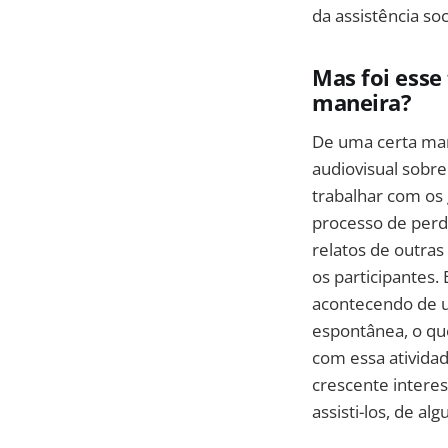
da assistência soc
Mas foi esse
maneira?
De uma certa man
audiovisual sobre
trabalhar com os
processo de perda
relatos de outras
os participantes.
acontecendo de u
espontânea, o que
com essa atividad
crescente interes
assisti-los, de al