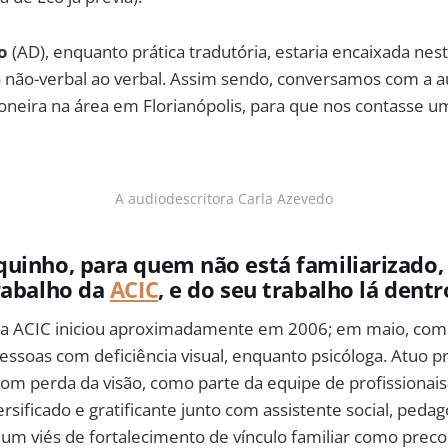
o
(AD), enquanto prática tradutória, estaria encaixada nest
o não-verbal ao verbal. Assim sendo, conversamos com a a
ioneira na área em Florianópolis, para que nos contasse 
A audiodescritora Carla Azevedo
uinho, para quem não está familiarizado
rabalho da
ACIC
, e do seu trabalho lá dentr
a ACIC iniciou aproximadamente em 2006; em maio, com
essoas com deficiência visual, enquanto psicóloga. Atuo p
om perda da visão, como parte da equipe de profissionais
rsificado e gratificante junto com assistente social, ped
e um viés de fortalecimento de vínculo familiar como preco