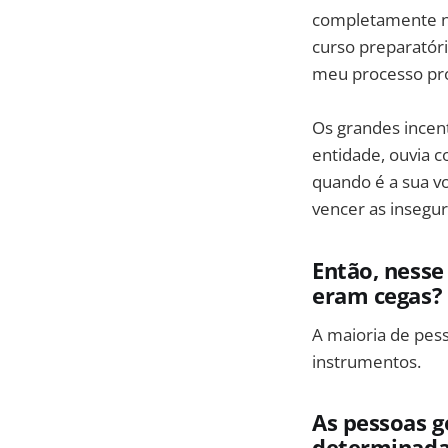
completamente no
curso preparatóri
meu processo prof
Os grandes incen
entidade, ouvia c
quando é a sua vo
vencer as insegu
Então, nesse
eram cegas?
A maioria de pes
instrumentos.
As pessoas 
determinadas