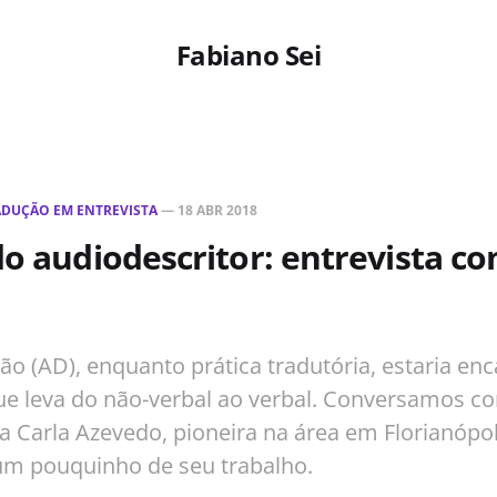
Fabiano Sei
ADUÇÃO EM ENTREVISTA
—
18 ABR 2018
do audiodescritor: entrevista co
ão (AD), enquanto prática tradutória, estaria enc
ue leva do não-verbal ao verbal. Conversamos c
a Carla Azevedo, pioneira na área em Florianópol
um pouquinho de seu trabalho.