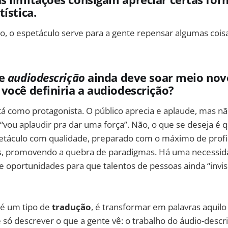
ística.
, o espetáculo serve para a gente repensar algumas coisa
de
audiodescrição
ainda deve soar meio nov
você definiria a audiodescrição?
tá como protagonista. O público aprecia e aplaude, mas n
o “vou aplaudir pra dar uma força”. Não, o que se deseja é q
táculo com qualidade, preparado com o máximo de profi
s, promovendo a quebra de paradigmas. Há uma necessid
e oportunidades para que talentos de pessoas ainda “invis
 é um tipo de
tradução
, é transformar em palavras aquilo
 só descrever o que a gente vê: o trabalho do áudio-desc