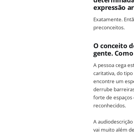
expressão art
Exatamente. Então
preconceitos.
O conceito 
gente. Como 
A pessoa cega es
caritativa, do tip
encontre um espe
derrube barreira
forte de espaços 
reconhecidos.
A audiodescrição
vai muito além de