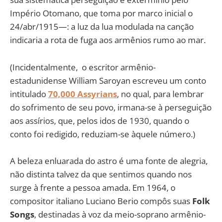
Império Otomano, que toma por marco inicial o
24/abr/1915—: a luz da lua modulada na canção
indicaria a rota de fuga aos armênios rumo ao mar.
(Incidentalmente, o escritor armênio-
estadunidense William Saroyan escreveu um conto
intitulado
70,000 Assyrians
, no qual, para lembrar
do sofrimento de seu povo, irmana-se à perseguição
aos assírios, que, pelos idos de 1930, quando o
conto foi redigido, reduziam-se àquele número.)
A beleza enluarada do astro é uma fonte de alegria,
não distinta talvez da que sentimos quando nos
surge à frente a pessoa amada. Em 1964, o
compositor italiano Luciano Berio compôs suas
Folk
Songs
, destinadas à voz da meio-soprano armênio-