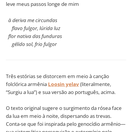
leve meus passos longe de mim
à deriva me circundas
flavo fulgor, lúrida luz
flor nativa das funduras
gélido sol, frio fulgor
Três estórias se distorcem em meio à canção
folclórica armênia
Loosin yelav
(literalmente,
“Surgiu a lua”) e sua versão ao português, acima.
O texto original sugere o surgimento da rósea face
da lua em meio à noite, dispersando as trevas.
Conta-se que foi inspirada pelo genocídio armênio—
sua sistemática perseguição e extermínio pelo