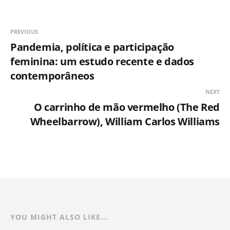
PREVIOUS
Pandemia, política e participação
feminina: um estudo recente e dados
contemporâneos
NEXT
O carrinho de mão vermelho (The Red
Wheelbarrow), William Carlos Williams
YOU MIGHT ALSO LIKE...