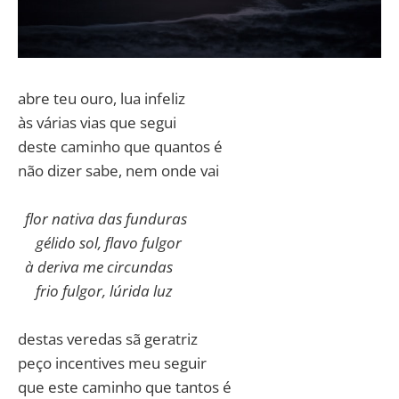
abre teu ouro, lua infeliz
às várias vias que segui
deste caminho que quantos é
não dizer sabe, nem onde vai
flor nativa das funduras
gélido sol, flavo fulgor
à deriva me circundas
frio fulgor, lúrida luz
destas veredas sã geratriz
peço incentives meu seguir
que este caminho que tantos é