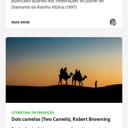
publicado quando das celebrações do Jubilei de
Diamante da Rainha Vitória (1897)
READ MORE
LITERATURA EM TRADUÇÃO
Dois camelos (Two Camels), Robert Browning