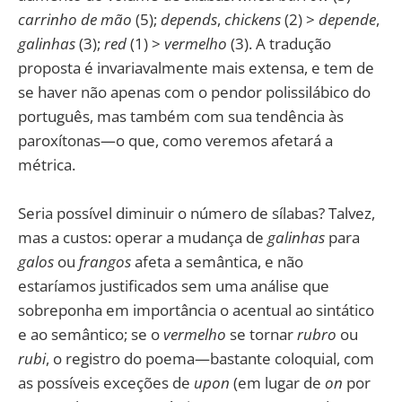
carrinho de mão
(5);
depends
,
chickens
(2) >
depende
,
galinhas
(3);
red
(1) >
vermelho
(3). A tradução
proposta é invariavalmente mais extensa, e tem de
se haver não apenas com o pendor polissilábico do
português, mas também com sua tendência às
paroxítonas—o que, como veremos afetará a
métrica.
Seria possível diminuir o número de sílabas? Talvez,
mas a custos: operar a mudança de
galinhas
para
galos
ou
frangos
afeta a semântica, e não
estaríamos justificados sem uma análise que
sobreponha em importância o acentual ao sintático
e ao semântico; se o
vermelho
se tornar
rubro
ou
rubi
, o registro do poema—bastante coloquial, com
as possíveis exceções de
upon
(em lugar de
on
por