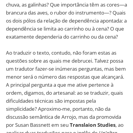
chuva, as galinhas? Que importância têm as cores—a
brancura das aves, o rubor do instrumento—? Quais
os dois pólos da relação de dependência apontada: a
dependência se limita ao carrinho ou à cena? O que
exatamente dependeria do carrinho ou da cena?
Ao traduzir o texto, contudo, não foram estas as
questões sobre as quais me debrucei. Talvez possa
um tradutor fazer-se inúmeras perguntas, mas bem
menor será o número das respostas que alcançará.
A principal pergunta a que me ative pertence à
ordem, digamos, do artesanal: ao se traduzir, quais
dificuldades técnicas são impostas pela
simplicidade? Aproximo-me, portanto, não da
discussão semântica de Arrojo, mas da promovida
por Susan Bassnett em seu
Translaion Studies
, ao
analisar duas traduções para o inglês de
Un’altra