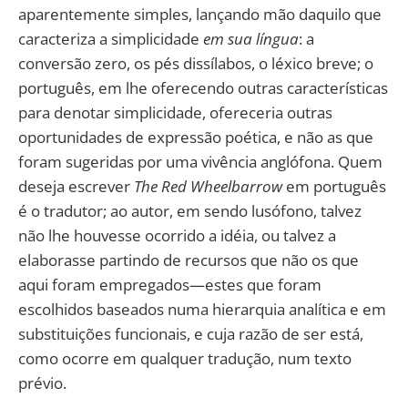
aparentemente simples, lançando mão daquilo que
caracteriza a simplicidade
em sua língua
: a
conversão zero, os pés dissílabos, o léxico breve; o
português, em lhe oferecendo outras características
para denotar simplicidade, ofereceria outras
oportunidades de expressão poética, e não as que
foram sugeridas por uma vivência anglófona. Quem
deseja escrever
The Red Wheelbarrow
em português
é o tradutor; ao autor, em sendo lusófono, talvez
não lhe houvesse ocorrido a idéia, ou talvez a
elaborasse partindo de recursos que não os que
aqui foram empregados—estes que foram
escolhidos baseados numa hierarquia analítica e em
substituições funcionais, e cuja razão de ser está,
como ocorre em qualquer tradução, num texto
prévio.