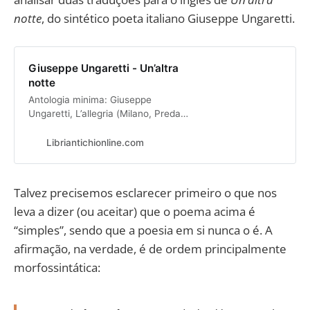
notte
, do sintético poeta italiano Giuseppe Ungaretti.
Giuseppe Ungaretti - Un’altra
notte
Antologia minima: Giuseppe
Ungaretti, L’allegria (Milano, Preda
1931)
Libriantichionline.com
Talvez precisemos esclarecer primeiro o que nos
leva a dizer (ou aceitar) que o poema acima é
“simples”, sendo que a poesia em si nunca o é. A
afirmação, na verdade, é de ordem principalmente
morfossintática: