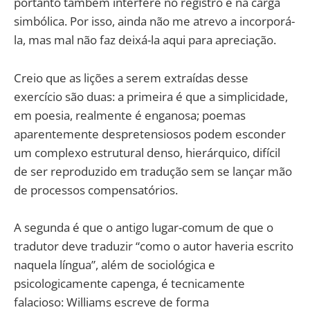
portanto também interfere no registro e na carga
simbólica. Por isso, ainda não me atrevo a incorporá-
la, mas mal não faz deixá-la aqui para apreciação.
Creio que as lições a serem extraídas desse
exercício são duas: a primeira é que a simplicidade,
em poesia, realmente é enganosa; poemas
aparentemente despretensiosos podem esconder
um complexo estrutural denso, hierárquico, difícil
de ser reproduzido em tradução sem se lançar mão
de processos compensatórios.
A segunda é que o antigo lugar-comum de que o
tradutor deve traduzir “como o autor haveria escrito
naquela língua”, além de sociológica e
psicologicamente capenga, é tecnicamente
falacioso: Williams escreve de forma