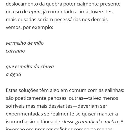
deslocamento da quebra potencialmente presente
no uso de
upon
, já comentado acima. Inversões
mais ousadas seriam necessárias nos demais
versos, por exemplo:
vermelho de mão
carrinho
que esmalta da chuva
a água
Estas soluções têm algo em comum com as galinhas:
são poeticamente penosas; outras—talvez menos
sofríveis mas mais desviantes—deveriam ser
experimentadas se realmente se quiser manter a
isomorfia simultânea de
classe gramatical
e
metro
. A
inversão em
brancas galinhas
comporta menos