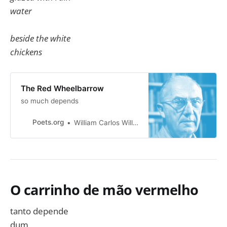
water
beside the white
chickens
The Red Wheelbarrow
so much depends
Poets.org
William Carlos Williams
O carrinho de mão vermelho
tanto depende
dum