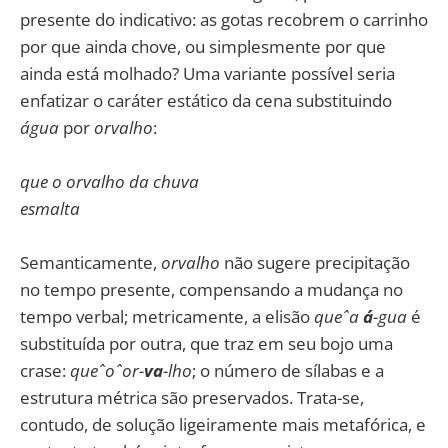
presente do indicativo: as gotas recobrem o carrinho
por que ainda chove, ou simplesmente por que
ainda está molhado? Uma variante possível seria
enfatizar o caráter estático da cena substituindo
água
por
orvalho
:
que o orvalho da chuva
esmalta
Semanticamente,
orvalho
não sugere precipitação
no tempo presente, compensando a mudança no
tempo verbal; metricamente, a elisão
queˆa
á
-gua
é
substituída por outra, que traz em seu bojo uma
crase:
queˆoˆor-
va
-lho
; o número de sílabas e a
estrutura métrica são preservados. Trata-se,
contudo, de solução ligeiramente mais metafórica, e