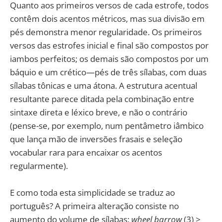
Quanto aos primeiros versos de cada estrofe, todos
contêm dois acentos métricos, mas sua divisão em
pés demonstra menor regularidade. Os primeiros
versos das estrofes inicial e final são compostos por
iambos perfeitos; os demais são compostos por um
báquio e um crético—pés de três sílabas, com duas
sílabas tônicas e uma átona. A estrutura acentual
resultante parece ditada pela combinação entre
sintaxe direta e léxico breve, e não o contrário
(pense-se, por exemplo, num pentâmetro iâmbico
que lança mão de inversões frasais e seleção
vocabular rara para encaixar os acentos
regularmente).
E como toda esta simplicidade se traduz ao
português? A primeira alteração consiste no
aumento do volume de sílabas:
wheel barrow
(3) >