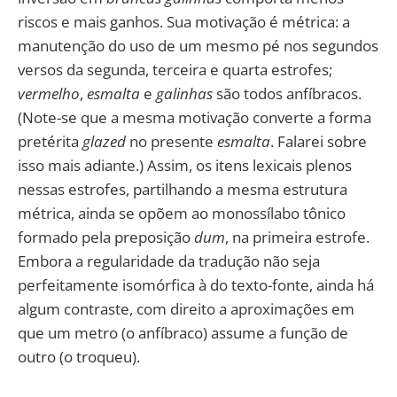
riscos e mais ganhos. Sua motivação é métrica: a
manutenção do uso de um mesmo pé nos segundos
versos da segunda, terceira e quarta estrofes;
vermelho
,
esmalta
e
galinhas
são todos anfíbracos.
(Note-se que a mesma motivação converte a forma
pretérita
glazed
no presente
esmalta
. Falarei sobre
isso mais adiante.) Assim, os itens lexicais plenos
nessas estrofes, partilhando a mesma estrutura
métrica, ainda se opõem ao monossílabo tônico
formado pela preposição
dum
, na primeira estrofe.
Embora a regularidade da tradução não seja
perfeitamente isomórfica à do texto-fonte, ainda há
algum contraste, com direito a aproximações em
que um metro (o anfíbraco) assume a função de
outro (o troqueu).