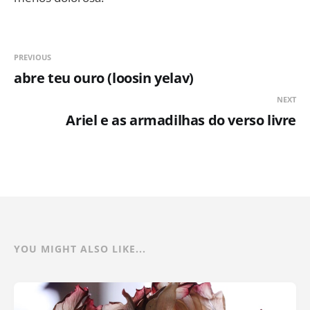
PREVIOUS
abre teu ouro (loosin yelav)
NEXT
Ariel e as armadilhas do verso livre
YOU MIGHT ALSO LIKE...