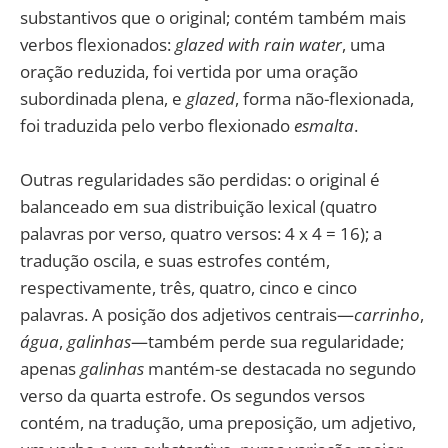
substantivos que o original; contém também mais
verbos flexionados:
glazed with rain water
, uma
oração reduzida, foi vertida por uma oração
subordinada plena, e
glazed
, forma não-flexionada,
foi traduzida pelo verbo flexionado
esmalta
.
Outras regularidades são perdidas: o original é
balanceado em sua distribuição lexical (quatro
palavras por verso, quatro versos: 4 x 4 = 16); a
tradução oscila, e suas estrofes contém,
respectivamente, três, quatro, cinco e cinco
palavras. A posição dos adjetivos centrais—
carrinho
,
água
,
galinhas
—também perde sua regularidade;
apenas
galinhas
mantém-se destacada no segundo
verso da quarta estrofe. Os segundos versos
contém, na tradução, uma preposição, um adjetivo,