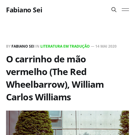
Fabiano Sei
BY
FABIANO SEI
IN
LITERATURA EM TRADUÇÃO
—
14 MAI 2020
O carrinho de mão
vermelho (The Red
Wheelbarrow), William
Carlos Williams