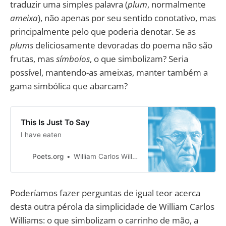
traduzir uma simples palavra (
plum
, normalmente
ameixa
), não apenas por seu sentido conotativo, mas
principalmente pelo que poderia denotar. Se as
plums
deliciosamente devoradas do poema não são
frutas, mas
símbolos
, o que simbolizam? Seria
possível, mantendo-as ameixas, manter também a
gama simbólica que abarcam?
This Is Just To Say
I have eaten
Poets.org
William Carlos Williams
Poderíamos fazer perguntas de igual teor acerca
desta outra pérola da simplicidade de William Carlos
Williams: o que simbolizam o carrinho de mão, a