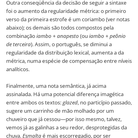
Outra conseqüência da decisão de seguir a sintaxe
foi o aumento da regularidade métrica: o primeiro
verso da primeira estrofe é um coriambo (ver notas
abaixo); os demais são todos compostos pela
combinação
iambo + anapesto
(ou
iambo + peônio
de terceira
). Assim, o português, se diminui a
regularidade da distribuição lexical, aumenta a da
métrica, numa espécie de compensação entre níveis
analíticos.
Finalmente, uma nota semântica, já acima
assinalada. Há uma potencial diferença imagética
entre ambos os textos:
glazed
, no particípio passado,
sugere um carrinho de mão molhado por um
chuveiro que já cessou—por isso mesmo, talvez,
vemos já as galinhas a seu redor, desprotegidas da
chuva.
Esmalta
é mais escorregadio, por ser