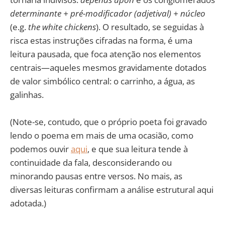
determinante + pré-modificador (adjetival) + núcleo
(e.g.
the white chickens
). O resultado, se seguidas à
risca estas instruções cifradas na forma, é uma
leitura pausada, que foca atenção nos elementos
centrais—aqueles mesmos gravidamente dotados
de valor simbólico central: o carrinho, a água, as
galinhas.
(Note-se, contudo, que o próprio poeta foi gravado
lendo o poema em mais de uma ocasião, como
podemos ouvir
aqui
, e que sua leitura tende à
continuidade da fala, desconsiderando ou
minorando pausas entre versos. No mais, as
diversas leituras confirmam a análise estrutural aqui
adotada.)