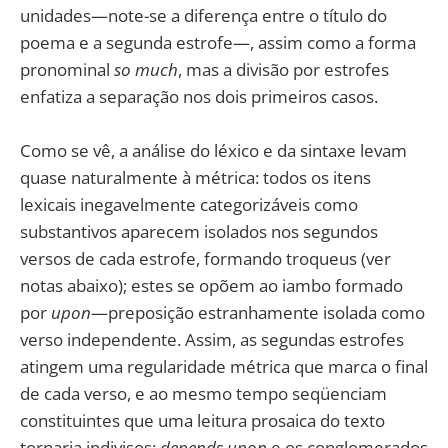
unidades—note-se a diferença entre o título do
poema e a segunda estrofe—, assim como a forma
pronominal
so much
, mas a divisão por estrofes
enfatiza a separação nos dois primeiros casos.
Como se vê, a análise do léxico e da sintaxe levam
quase naturalmente à métrica: todos os itens
lexicais inegavelmente categorizáveis como
substantivos aparecem isolados nos segundos
versos de cada estrofe, formando troqueus (ver
notas abaixo); estes se opõem ao iambo formado
por
upon
—preposição estranhamente isolada como
verso independente. Assim, as segundas estrofes
atingem uma regularidade métrica que marca o final
de cada verso, e ao mesmo tempo seqüenciam
constituintes que uma leitura prosaica do texto
tornaria indivisos:
depends upon
e os conglomerados