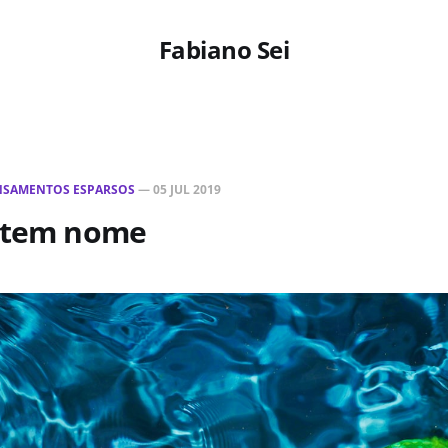
Fabiano Sei
NSAMENTOS ESPARSOS
—
05 JUL 2019
o tem nome