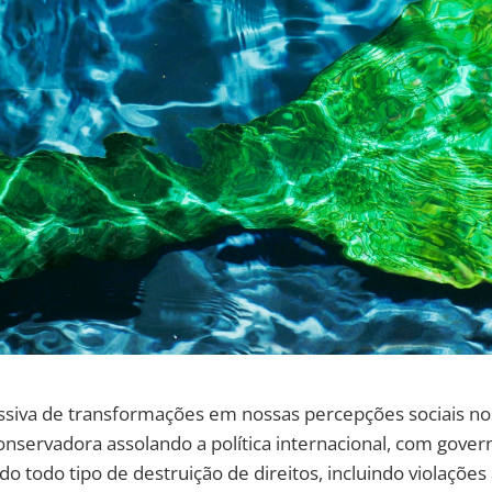
iva de transformações em nossas percepções sociais nos
onservadora assolando a política internacional, com gove
o todo tipo de destruição de direitos, incluindo violações 