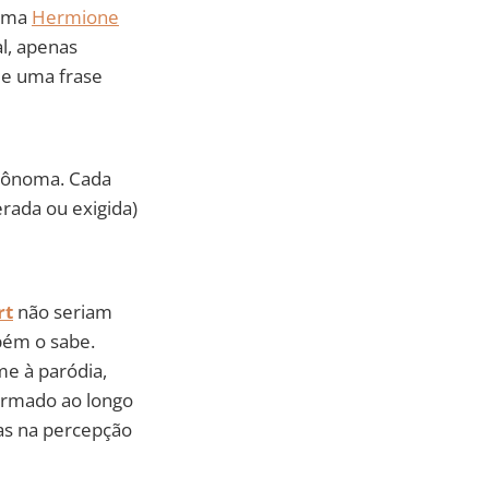
 uma
Hermione
l, apenas
de uma frase
utônoma. Cada
ada ou exigida)
rt
não seriam
mbém o sabe.
lme à paródia,
formado ao longo
as na percepção