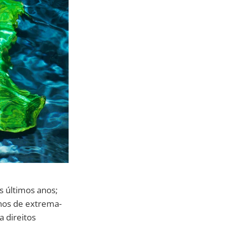
 últimos anos;
rnos de extrema-
a direitos