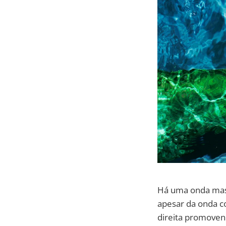
Há uma onda mass
apesar da onda c
direita promovend