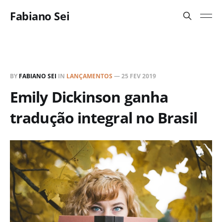
Fabiano Sei
BY
FABIANO SEI
IN
LANÇAMENTOS
—
25 FEV 2019
Emily Dickinson ganha
tradução integral no Brasil