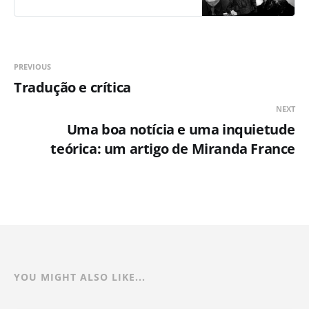
PREVIOUS
Tradução e crítica
NEXT
Uma boa notícia e uma inquietude
teórica: um artigo de Miranda France
YOU MIGHT ALSO LIKE...