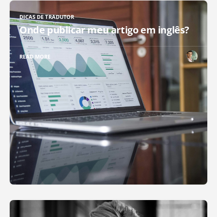
DICAS DE TRADUTOR
Onde publicar meu artigo em inglês?
READ MORE