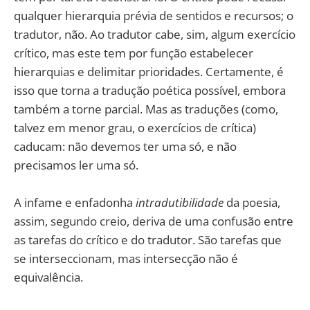
qualquer hierarquia prévia de sentidos e recursos; o
tradutor, não. Ao tradutor cabe, sim, algum exercício
crítico, mas este tem por função estabelecer
hierarquias e delimitar prioridades. Certamente, é
isso que torna a tradução poética possível, embora
também a torne parcial. Mas as traduções (como,
talvez em menor grau, o exercícios de crítica)
caducam: não devemos ter uma só, e não
precisamos ler uma só.
A infame e enfadonha
intradutibilidade
da poesia,
assim, segundo creio, deriva de uma confusão entre
as tarefas do crítico e do tradutor. São tarefas que
se interseccionam, mas intersecção não é
equivalência.