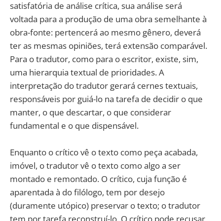
satisfatória de análise crítica, sua análise será
voltada para a produção de uma obra semelhante à
obra-fonte: pertencerá ao mesmo gênero, deverá
ter as mesmas opiniões, terá extensão comparável.
Para o tradutor, como para o escritor, existe, sim,
uma hierarquia textual de prioridades. A
interpretação do tradutor gerará cernes textuais,
responsáveis por guiá-lo na tarefa de decidir o que
manter, o que descartar, o que considerar
fundamental e o que dispensável.
Enquanto o crítico vê o texto como peça acabada,
imóvel, o tradutor vê o texto como algo a ser
montado e remontado. O crítico, cuja função é
aparentada à do filólogo, tem por desejo
(duramente utópico) preservar o texto; o tradutor
tem por tarefa reconstruí-lo. O crítico pode recusar