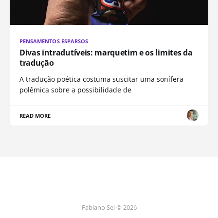
PENSAMENTOS ESPARSOS
Divas intradutíveis: marquetim e os limites da
tradução
A tradução poética costuma suscitar uma sonífera
polêmica sobre a possibilidade de
READ MORE
Fabiano Sei © 2026