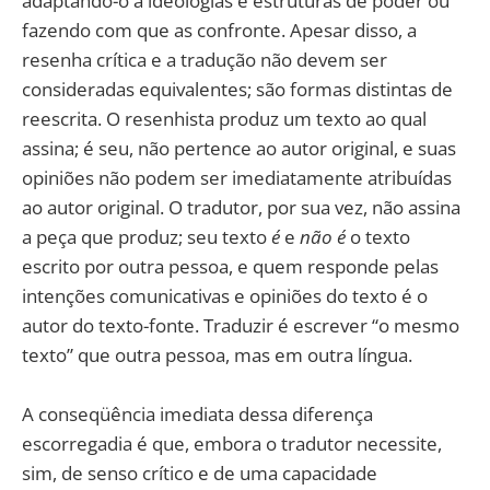
adaptando-o a ideologias e estruturas de poder ou
fazendo com que as confronte. Apesar disso, a
resenha crítica e a tradução não devem ser
consideradas equivalentes; são formas distintas de
reescrita. O resenhista produz um texto ao qual
assina; é seu, não pertence ao autor original, e suas
opiniões não podem ser imediatamente atribuídas
ao autor original. O tradutor, por sua vez, não assina
a peça que produz; seu texto
é
e
não é
o texto
escrito por outra pessoa, e quem responde pelas
intenções comunicativas e opiniões do texto é o
autor do texto-fonte. Traduzir é escrever “o mesmo
texto” que outra pessoa, mas em outra língua.
A conseqüência imediata dessa diferença
escorregadia é que, embora o tradutor necessite,
sim, de senso crítico e de uma capacidade