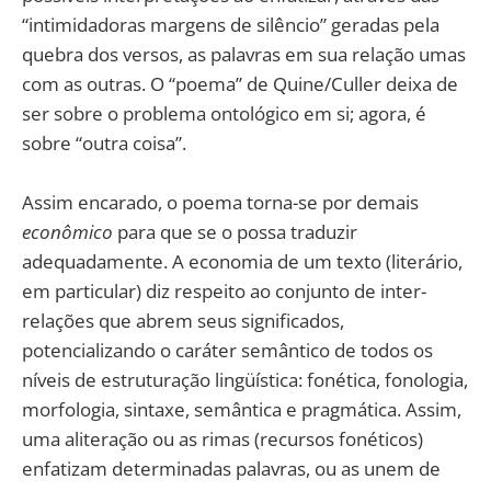
“intimidadoras margens de silêncio” geradas pela
quebra dos versos, as palavras em sua relação umas
com as outras. O “poema” de Quine/Culler deixa de
ser sobre o problema ontológico em si; agora, é
sobre “outra coisa”.
Assim encarado, o poema torna-se por demais
econômico
para que se o possa traduzir
adequadamente. A economia de um texto (literário,
em particular) diz respeito ao conjunto de inter-
relações que abrem seus significados,
potencializando o caráter semântico de todos os
níveis de estruturação lingüística: fonética, fonologia,
morfologia, sintaxe, semântica e pragmática. Assim,
uma aliteração ou as rimas (recursos fonéticos)
enfatizam determinadas palavras, ou as unem de