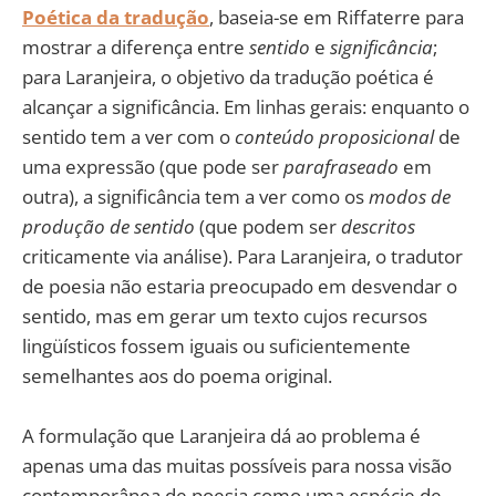
Poética da tradução
, baseia-se em Riffaterre para
mostrar a diferença entre
sentido
e
significância
;
para Laranjeira, o objetivo da tradução poética é
alcançar a significância. Em linhas gerais: enquanto o
sentido tem a ver com o
conteúdo proposicional
de
uma expressão (que pode ser
parafraseado
em
outra), a significância tem a ver como os
modos de
produção de sentido
(que podem ser
descritos
criticamente via análise). Para Laranjeira, o tradutor
de poesia não estaria preocupado em desvendar o
sentido, mas em gerar um texto cujos recursos
lingüísticos fossem iguais ou suficientemente
semelhantes aos do poema original.
A formulação que Laranjeira dá ao problema é
apenas uma das muitas possíveis para nossa visão
contemporânea de poesia como uma espécie de