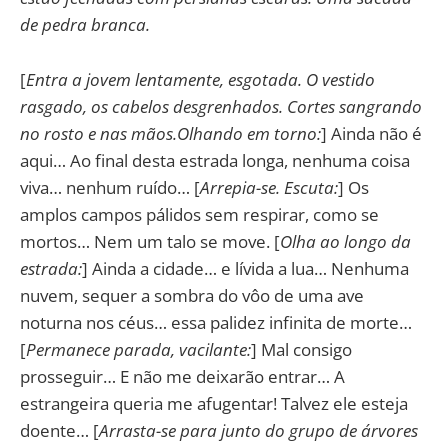
de pedra branca.
[
Entra a jovem lentamente, esgotada. O vestido
rasgado, os cabelos desgrenhados. Cortes sangrando
no rosto e nas mãos.Olhando em torno:
] Ainda não é
aqui… Ao final desta estrada longa, nenhuma coisa
viva… nenhum ruído… [
Arrepia-se. Escuta:
] Os
amplos campos pálidos sem respirar, como se
mortos… Nem um talo se move. [
Olha ao longo da
estrada:
] Ainda a cidade… e lívida a lua… Nenhuma
nuvem, sequer a sombra do vôo de uma ave
noturna nos céus… essa palidez infinita de morte…
[
Permanece parada, vacilante:
] Mal consigo
prosseguir… E não me deixarão entrar… A
estrangeira queria me afugentar! Talvez ele esteja
doente… [
Arrasta-se para junto do grupo de árvores