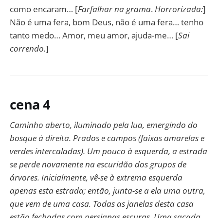
como encaram… [
Farfalhar na grama
.
Horrorizada:
]
Não é uma fera, bom Deus, não é uma fera… tenho
tanto medo… Amor, meu amor, ajuda-me… [
Sai
correndo.
]
cena 4
Caminho aberto, iluminado pela lua, emergindo do
bosque à direita. Prados e campos (faixas amarelas e
verdes intercaladas). Um pouco à esquerda, a estrada
se perde novamente na escuridão dos grupos de
árvores. Inicialmente, vê-se à extrema esquerda
apenas esta estrada; então, junta-se a ela uma outra,
que vem de uma casa. Todas as janelas desta casa
estão fechadas com persianas escuras. Uma sacada