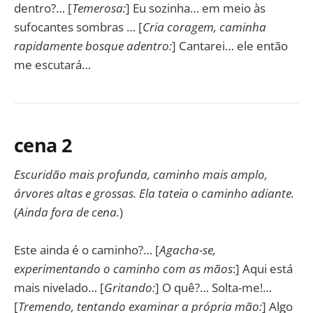
dentro?… [
Temerosa:
] Eu sozinha… em meio às
sufocantes sombras … [
Cria coragem, caminha
rapidamente bosque adentro:
] Cantarei… ele então
me escutará…
cena 2
Escuridão mais profunda, caminho mais amplo,
árvores altas e grossas. Ela tateia o caminho adiante.
(
Ainda fora de cena.
)
Este ainda é o caminho?… [
Agacha-se,
experimentando o caminho com as mãos
:] Aqui está
mais nivelado… [
Gritando:
] O quê?… Solta-me!…
[
Tremendo, tentando examinar a própria mão:
] Algo