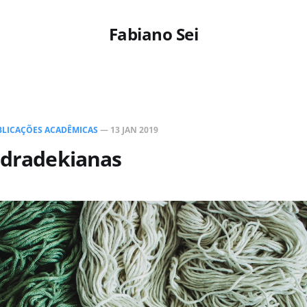
Fabiano Sei
BLICAÇÕES ACADÊMICAS
—
13 JAN 2019
Odradekianas