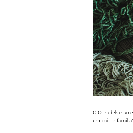
O Odradek é um s
um pai de famíli