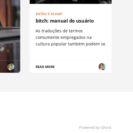
ENTÃO É ASSIM?
bitch: manual do usuário
As traduções de termos
comumente empregados na
cultura popular também podem se
READ MORE
Powered by Ghost