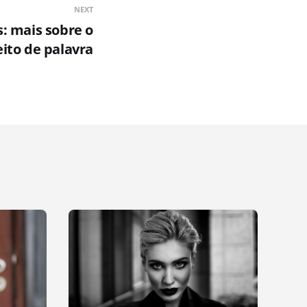
NEXT
: mais sobre o
ito de palavra