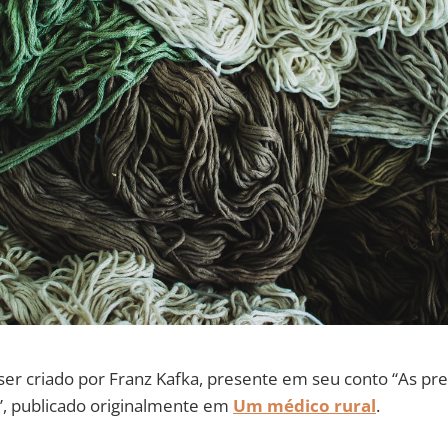
er criado por Franz Kafka, presente em seu conto “As p
a”, publicado originalmente em
Um médico rural
.