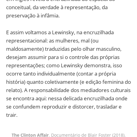
conceitual, da verdade à representação, da
preservação à infâmia.
E assim voltamos a Lewinsky, na encruzilhada
representacional: as mulheres, mal (ou
maldosamente) traduzidas pelo olhar masculino,
desejam assumir para si o controle das próprias
representações; como Lewinsky demonstra, isso
ocorre tanto individualmente (contar a própria
história) quanto coletivamente (e edição feminina do
relato). A responsabilidade dos mediadores culturais
se encontra aqui: nessa delicada encruzilhada onde
se confundem reproduzir e distorcer, trasladar e
trair.
The Clinton Affair
. Documentário de Blair Foster (2018).