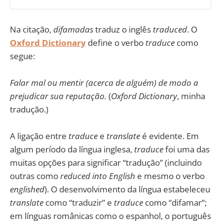
Na citação,
difamadas
traduz o inglês
traduced
. O
Oxford Dictionary
define o verbo
traduce
como
segue:
Falar mal ou mentir (acerca de alguém) de modo a
prejudicar sua reputação.
(
Oxford Dictionary
, minha
tradução.)
A ligação entre
traduce
e
translate
é evidente. Em
algum período da língua inglesa,
traduce
foi uma das
muitas opções para significar “tradução” (incluindo
outras como
reduced into English
e mesmo o verbo
englished
). O desenvolvimento da língua estabeleceu
translate
como “traduzir” e
traduce
como “difamar”;
em línguas românicas como o espanhol, o português