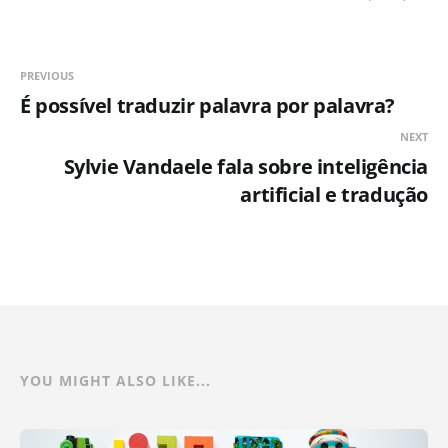
PREVIOUS
É possível traduzir palavra por palavra?
NEXT
Sylvie Vandaele fala sobre inteligência
artificial e tradução
YOU MIGHT ALSO LIKE...