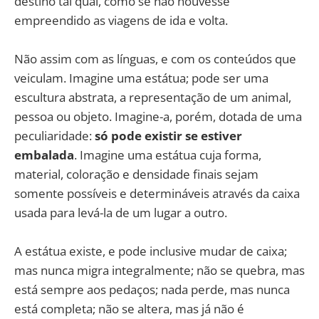
destino tal qual, como se não houvesse
empreendido as viagens de ida e volta.
Não assim com as línguas, e com os conteúdos que
veiculam. Imagine uma estátua; pode ser uma
escultura abstrata, a representação de um animal,
pessoa ou objeto. Imagine-a, porém, dotada de uma
peculiaridade:
só pode existir se estiver
embalada
. Imagine uma estátua cuja forma,
material, coloração e densidade finais sejam
somente possíveis e determináveis através da caixa
usada para levá-la de um lugar a outro.
A estátua existe, e pode inclusive mudar de caixa;
mas nunca migra integralmente; não se quebra, mas
está sempre aos pedaços; nada perde, mas nunca
está completa; não se altera, mas já não é