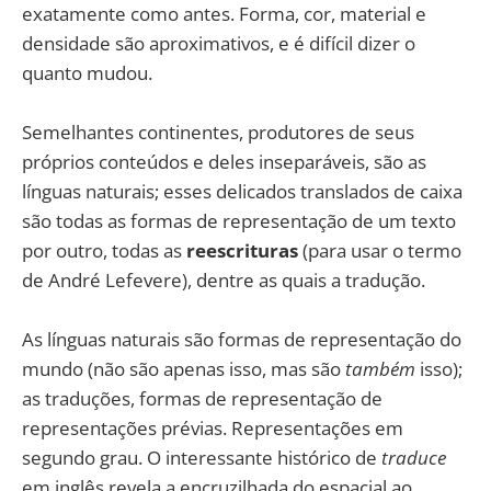
exatamente como antes. Forma, cor, material e
densidade são aproximativos, e é difícil dizer o
quanto mudou.
Semelhantes continentes, produtores de seus
próprios conteúdos e deles inseparáveis, são as
línguas naturais; esses delicados translados de caixa
são todas as formas de representação de um texto
por outro, todas as
reescrituras
(para usar o termo
de André Lefevere), dentre as quais a tradução.
As línguas naturais são formas de representação do
mundo (não são apenas isso, mas são
também
isso);
as traduções, formas de representação de
representações prévias. Representações em
segundo grau. O interessante histórico de
traduce
em inglês revela a encruzilhada do espacial ao