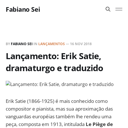
Fabiano Sei
BY
FABIANO SEI
IN
LANÇAMENTOS
—
16 NOV 2018
Lançamento: Erik Satie,
dramaturgo e traduzido
Erik Satie (1866-1925) é mais conhecido como
compositor e pianista, mas sua aproximação das
vanguardas européias também lhe rendeu uma
peça, composta em 1913, intitulada
Le Piège de