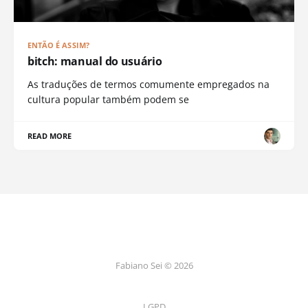
ENTÃO É ASSIM?
bitch: manual do usuário
As traduções de termos comumente empregados na
cultura popular também podem se
READ MORE
Fabiano Sei © 2026
LGPD