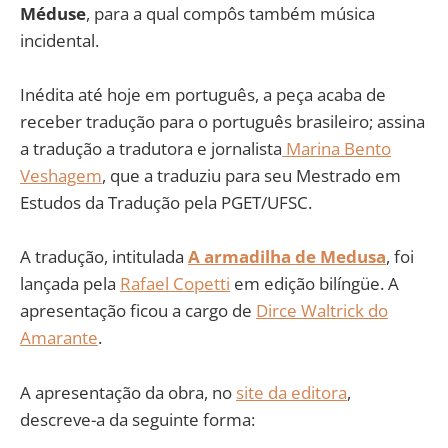
Méduse
, para a qual compôs também música
incidental.
Inédita até hoje em português, a peça acaba de
receber tradução para o português brasileiro; assina
a tradução a tradutora e jornalista
Marina Bento
Veshagem
, que a traduziu para seu Mestrado em
Estudos da Tradução pela PGET/UFSC.
A tradução, intitulada
A armadilha de Medusa
, foi
lançada pela
Rafael Copetti
em edição bilíngüe. A
apresentação ficou a cargo de
Dirce Waltrick do
Amarante
.
A apresentação da obra, no
site da editora
,
descreve-a da seguinte forma: