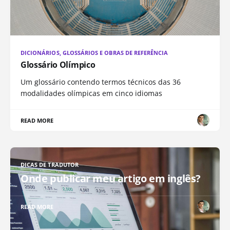
DICIONÁRIOS, GLOSSÁRIOS E OBRAS DE REFERÊNCIA
Glossário Olímpico
Um glossário contendo termos técnicos das 36
modalidades olímpicas em cinco idiomas
READ MORE
DICAS DE TRADUTOR
Onde publicar meu artigo em inglês?
READ MORE