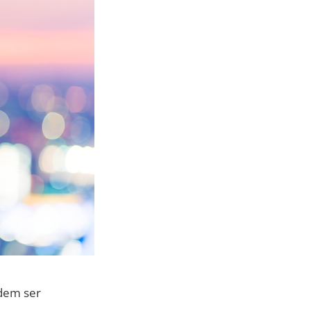
em ser