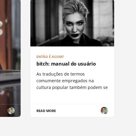
ENTÃO É ASSIM?
bitch: manual do usuário
As traduções de termos
comumente empregados na
cultura popular também podem se
READ MORE