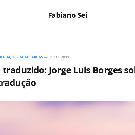
Fabiano Sei
BLICAÇÕES ACADÊMICAS
—
01 SET 2011
o traduzido: Jorge Luis Borges s
 tradução