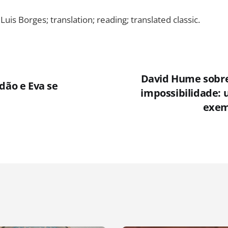
 Luis Borges; translation; reading; translated classic.
David Hume sobre
dão e Eva se
impossibilidade: 
exemp