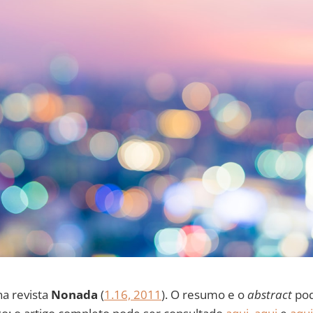
na revista
Nonada
(
1.16, 2011
). O resumo e o
abstract
pod