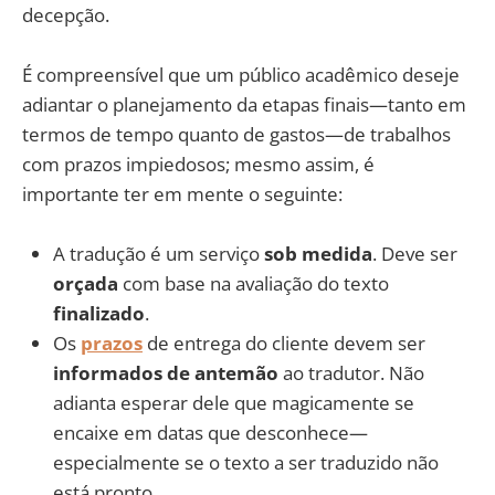
decepção.
É compreensível que um público acadêmico deseje
adiantar o planejamento da etapas finais—tanto em
termos de tempo quanto de gastos—de trabalhos
com prazos impiedosos; mesmo assim, é
importante ter em mente o seguinte:
A tradução é um serviço
sob medida
. Deve ser
orçada
com base na avaliação do texto
finalizado
.
Os
prazos
de entrega do cliente devem ser
informados de antemão
ao tradutor. Não
adianta esperar dele que magicamente se
encaixe em datas que desconhece—
especialmente se o texto a ser traduzido não
está pronto.