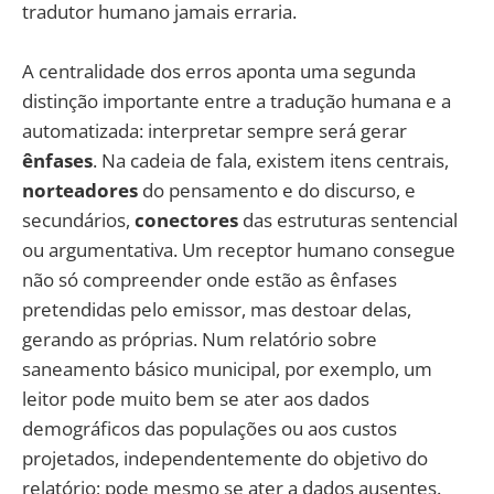
tradutor humano jamais erraria.
A centralidade dos erros aponta uma segunda
distinção importante entre a tradução humana e a
automatizada: interpretar sempre será gerar
ênfases
. Na cadeia de fala, existem itens centrais,
norteadores
do pensamento e do discurso, e
secundários,
conectores
das estruturas sentencial
ou argumentativa. Um receptor humano consegue
não só compreender onde estão as ênfases
pretendidas pelo emissor, mas destoar delas,
gerando as próprias. Num relatório sobre
saneamento básico municipal, por exemplo, um
leitor pode muito bem se ater aos dados
demográficos das populações ou aos custos
projetados, independentemente do objetivo do
relatório; pode mesmo se ater a dados ausentes.