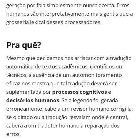
geração por fala simplesmente nunca acerta. Erros
humanos são interpretativamente mais gentis que a
grosseria lexical desses processadores.
Pra quê?
Mesmo que decidamos nos arriscar com a tradução
automática de textos acadêmicos, científicos ou
técnicos, a ausência de um automonitoramento
eficaz nos mostra que tal tradução deverá ser
suplementada por
processos cognitivos
e
decisórios
humanos
. Se a legenda foi gerada
erroneamente, cabe a um revisor humano corrigi-la;
se o ditado ou a tradução resvalam onde é central,
caberá a um tradutor humano a reparação dos
erros.