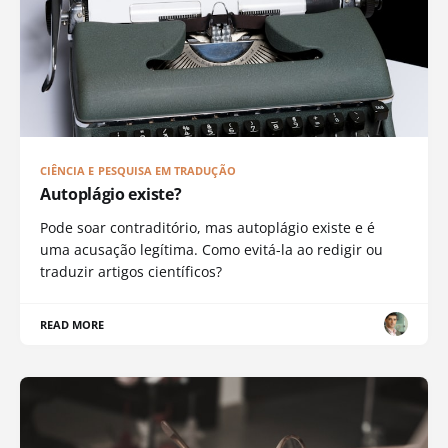
CIÊNCIA E PESQUISA EM TRADUÇÃO
Autoplágio existe?
Pode soar contraditório, mas autoplágio existe e é
uma acusação legítima. Como evitá-la ao redigir ou
traduzir artigos científicos?
READ MORE