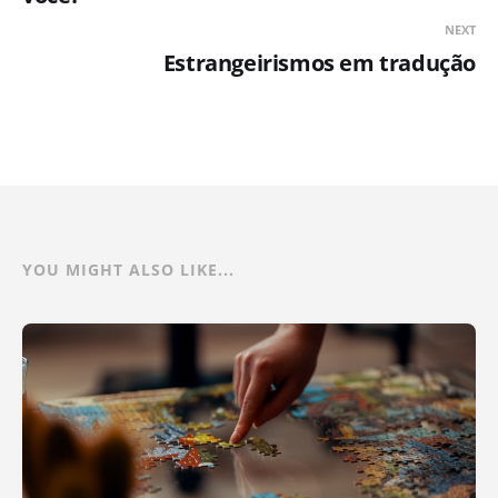
NEXT
Estrangeirismos em tradução
YOU MIGHT ALSO LIKE...