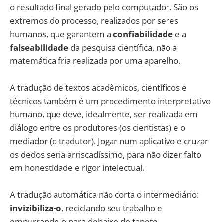
o resultado final gerado pelo computador. São os
extremos do processo, realizados por seres
humanos, que garantem a
confiabilidade
e a
falseabilidade
da pesquisa científica, não a
matemática fria realizada por uma aparelho.
A tradução de textos acadêmicos, científicos e
técnicos também é um procedimento interpretativo
humano, que deve, idealmente, ser realizada em
diálogo entre os produtores (os cientistas) e o
mediador (o tradutor). Jogar num aplicativo e cruzar
os dedos seria arriscadíssimo, para não dizer falto
em honestidade e rigor intelectual.
A tradução automática não corta o intermediário:
invizibiliza-o
, reciclando seu trabalho e
empurrando-o para debaixo do tapete.