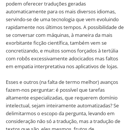
podem oferecer traduções geradas
automaticamente para os mais diversos idiomas,
servindo-se de uma tecnologia que vem evoluindo
rapidamente nos últimos tempos. A possibilidade de
se conversar com máquinas, à maneira da mais
exorbitante ficção científica, também vem se
concretizando, e muitos somos forçados à tertúlia
com robôs excessivamente adocicados mas faltos
em empatia interpretativa nos aplicativos de lojas.
Esses e outros (na falta de termo melhor) avanços
fazem-nos perguntar: é possível que tarefas
altamente especializadas, que requerem domínio
intelectual, sejam inteiramente automatizadas? Se
delimitarmos o escopo da pergunta, levando em
consideração não só a tradução, mas a tradução de
textos que são, eles mesmos, frutos de