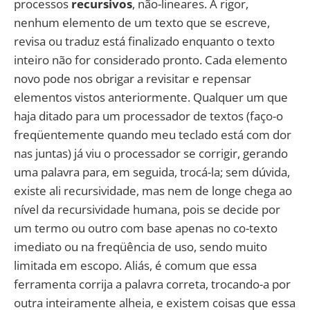
processos
recursivos
, não-lineares. A rigor,
nenhum elemento de um texto que se escreve,
revisa ou traduz está finalizado enquanto o texto
inteiro não for considerado pronto. Cada elemento
novo pode nos obrigar a revisitar e repensar
elementos vistos anteriormente. Qualquer um que
haja ditado para um processador de textos (faço-o
freqüentemente quando meu teclado está com dor
nas juntas) já viu o processador se corrigir, gerando
uma palavra para, em seguida, trocá-la; sem dúvida,
existe ali recursividade, mas nem de longe chega ao
nível da recursividade humana, pois se decide por
um termo ou outro com base apenas no co-texto
imediato ou na freqüência de uso, sendo muito
limitada em escopo. Aliás, é comum que essa
ferramenta corrija a palavra correta, trocando-a por
outra inteiramente alheia, e existem coisas que essa