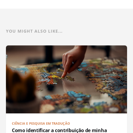
YOU MIGHT ALSO LIKE...
CIÊNCIA E PESQUISA EM TRADUÇÃO
Como identificar a contribuição de minha