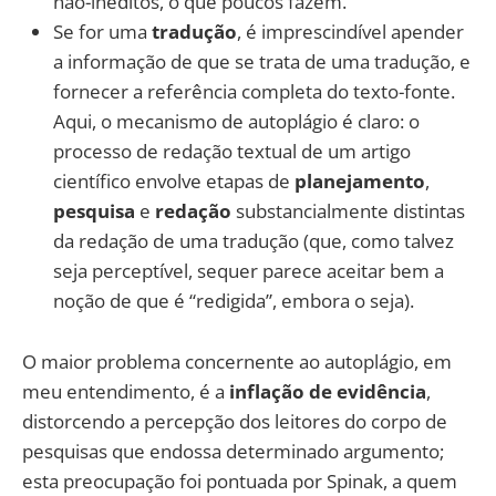
não-inéditos, o que poucos fazem.
Se for uma
tradução
, é imprescindível apender
a informação de que se trata de uma tradução, e
fornecer a referência completa do texto-fonte.
Aqui, o mecanismo de autoplágio é claro: o
processo de redação textual de um artigo
científico envolve etapas de
planejamento
,
pesquisa
e
redação
substancialmente distintas
da redação de uma tradução (que, como talvez
seja perceptível, sequer parece aceitar bem a
noção de que é “redigida”, embora o seja).
O maior problema concernente ao autoplágio, em
meu entendimento, é a
inflação de evidência
,
distorcendo a percepção dos leitores do corpo de
pesquisas que endossa determinado argumento;
esta preocupação foi pontuada por Spinak, a quem