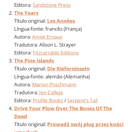
Editora:
Sandstone Press
The Years
Título original:
Les Années
Língua-fonte: francês (França)
Autora:
Annie Ernaux
Tradutora: Alison L. Strayer
Editora:
Fitzcarraldo Editions
The Pine Islands
Título original:
Die Kieferninseln
Língua-fonte: alemão (Alemanha)
Autora:
Marion Poschmann
Tradutora:
Jen Calleja
Editora:
Profile Books
/
Serpent’s Tail
Drive Your Plow Over The Bones Of The
Dead
Título original:
Prowadź swój pług przez kości