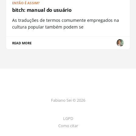
ENTÃO É ASSIM?
bitch: manual do usuário
As traduções de termos comumente empregados na
cultura popular também podem se
READ MORE
Fabiano Sei © 2026
LGPD
Como citar