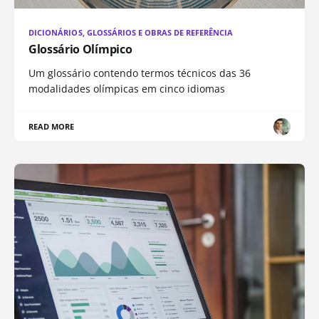
DICIONÁRIOS, GLOSSÁRIOS E OBRAS DE REFERÊNCIA
Glossário Olímpico
Um glossário contendo termos técnicos das 36
modalidades olímpicas em cinco idiomas
READ MORE