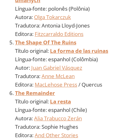
umarłych
Língua-fonte: polonês (Polônia)
Autora:
Olga Tokarczuk
Tradutora: Antonia Lloyd-Jones
Editora:
Fitzcarraldo Editions
The Shape Of The Ruins
Título original:
La forma de las ruinas
Língua-fonte: espanhol (Colômbia)
Autor:
Juan Gabriel Vásquez
Tradutora:
Anne McLean
Editora:
MacLehose Press
/ Quercus
The Remainder
Título original:
La resta
Língua-fonte: espanhol (Chile)
Autora:
Alia Trabucco Zerán
Tradutora: Sophie Hughes
Editora:
And Other Stories