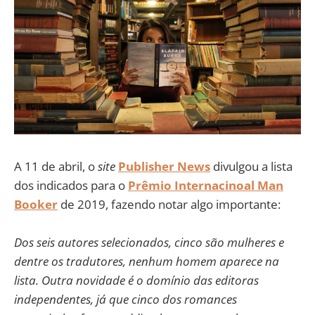
A 11 de abril, o
site
Publisher News
divulgou a lista
dos indicados para o
Prêmio Internacinoal Man
Booker
de 2019, fazendo notar algo importante:
Dos seis autores selecionados, cinco são mulheres e
dentre os tradutores, nenhum homem aparece na
lista. Outra novidade é o domínio das editoras
independentes, já que cinco dos romances