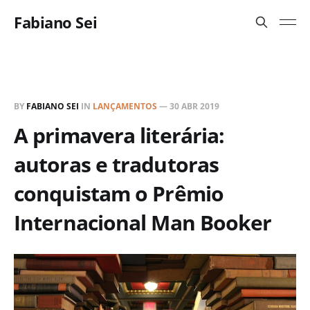
Fabiano Sei
BY
FABIANO SEI
IN
LANÇAMENTOS
—
30 ABR 2019
A primavera literária:
autoras e tradutoras
conquistam o Prêmio
Internacional Man Booker