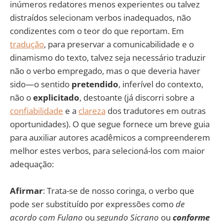
inúmeros redatores menos experientes ou talvez
distraídos selecionam verbos inadequados, não
condizentes com o teor do que reportam. Em
tradução
, para preservar a comunicabilidade e o
dinamismo do texto, talvez seja necessário traduzir
não o verbo empregado, mas o que deveria haver
sido—o sentido
pretendido
, inferível do contexto,
não o
explicitado
, destoante (já discorri sobre a
confiabilidade
e a
clareza
dos tradutores em outras
oportunidades). O que segue fornece um breve guia
para auxiliar autores acadêmicos a compreenderem
melhor estes verbos, para selecioná-los com maior
adequação:
Afirmar
: Trata-se de nosso coringa, o verbo que
pode ser substituído por expressões como
de
acordo com Fulano
ou
segundo Sicrano
ou
conforme