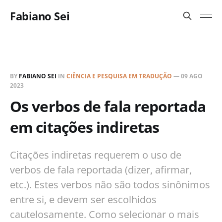
Fabiano Sei
BY
FABIANO SEI
IN
CIÊNCIA E PESQUISA EM TRADUÇÃO
—
09 AGO
2023
Os verbos de fala reportada
em citações indiretas
Citações indiretas requerem o uso de
verbos de fala reportada (dizer, afirmar,
etc.). Estes verbos não são todos sinônimos
entre si, e devem ser escolhidos
cautelosamente. Como selecionar o mais