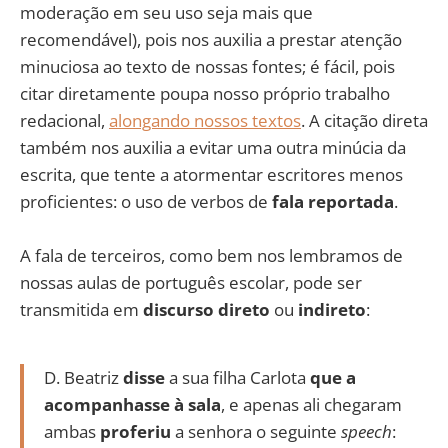
moderação em seu uso seja mais que
recomendável), pois nos auxilia a prestar atenção
minuciosa ao texto de nossas fontes; é fácil, pois
citar diretamente poupa nosso próprio trabalho
redacional,
alongando nossos textos
. A citação direta
também nos auxilia a evitar uma outra minúcia da
escrita, que tente a atormentar escritores menos
proficientes: o uso de verbos de
fala reportada
.
A fala de terceiros, como bem nos lembramos de
nossas aulas de português escolar, pode ser
transmitida em
discurso direto
ou
indireto
:
D. Beatriz
disse
a sua filha Carlota
que a
acompanhasse à sala
, e apenas ali chegaram
ambas
proferiu
a senhora o seguinte
speech
: