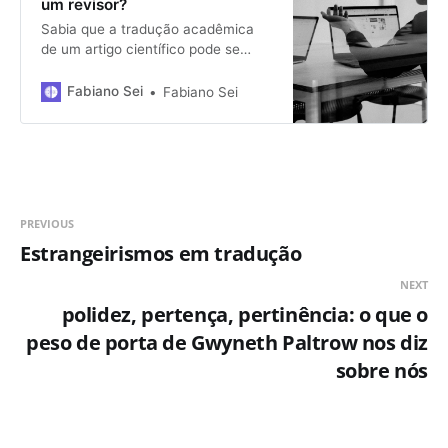
um revisor?
Sabia que a tradução acadêmica
de um artigo científico pode se
beneficiar de uma revisão textual
no original?
Fabiano Sei
Fabiano Sei
PREVIOUS
Estrangeirismos em tradução
NEXT
polidez, pertença, pertinência: o que o
peso de porta de Gwyneth Paltrow nos diz
sobre nós