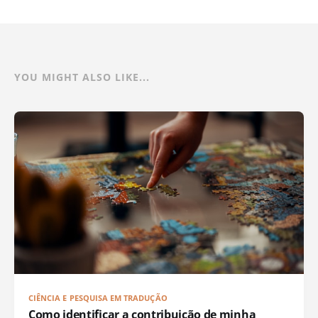
YOU MIGHT ALSO LIKE...
CIÊNCIA E PESQUISA EM TRADUÇÃO
Como identificar a contribuição de minha