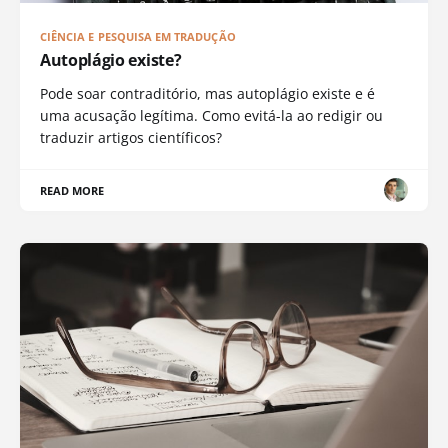
CIÊNCIA E PESQUISA EM TRADUÇÃO
Autoplágio existe?
Pode soar contraditório, mas autoplágio existe e é
uma acusação legítima. Como evitá-la ao redigir ou
traduzir artigos científicos?
READ MORE