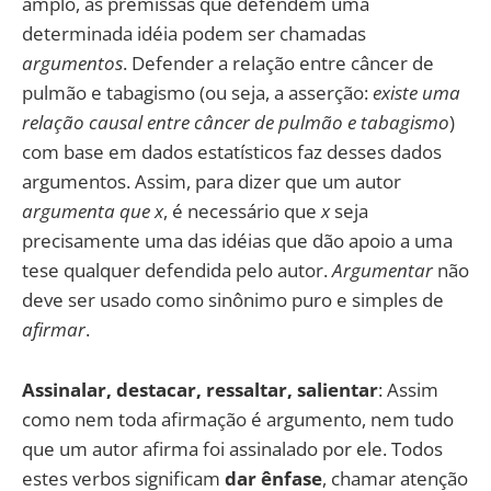
amplo, as premissas que defendem uma
determinada idéia podem ser chamadas
argumentos
. Defender a relação entre câncer de
pulmão e tabagismo (ou seja, a asserção:
existe uma
relação causal entre câncer de pulmão e tabagismo
)
com base em dados estatísticos faz desses dados
argumentos. Assim, para dizer que um autor
argumenta que x
, é necessário que
x
seja
precisamente uma das idéias que dão apoio a uma
tese qualquer defendida pelo autor.
Argumentar
não
deve ser usado como sinônimo puro e simples de
afirmar
.
Assinalar,
destacar, ressaltar, salientar
: Assim
como nem toda afirmação é argumento, nem tudo
que um autor afirma foi assinalado por ele. Todos
estes verbos significam
dar ênfase
, chamar atenção