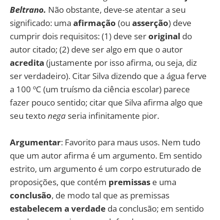
Beltrano.
Não obstante, deve-se atentar a seu
significado: uma
afirmação
(ou
asserção
) deve
cumprir dois requisitos: (1) deve ser
original
do
autor citado; (2) deve ser algo em que o autor
acredita
(justamente por isso afirma, ou seja, diz
ser verdadeiro). Citar Silva dizendo que a água ferve
a 100 ºC (um truísmo da ciência escolar) parece
fazer pouco sentido; citar que Silva afirma algo que
seu texto
nega
seria infinitamente pior.
Argumentar
: Favorito para maus usos. Nem tudo
que um autor afirma é um argumento. Em sentido
estrito, um argumento é um corpo estruturado de
proposições, que contém
premissas
e uma
conclusão
, de modo tal que as premissas
estabelecem a verdade
da conclusão; em sentido