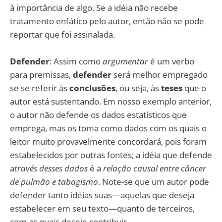
à importância de algo. Se a idéia não recebe
tratamento enfático pelo autor, então não se pode
reportar que foi assinalada.
Defender
: Assim como
argumentar
é um verbo
para premissas,
defender
será melhor empregado
se se referir às
conclusões
, ou seja, às
teses
que o
autor está sustentando. Em nosso exemplo anterior,
o autor não defende os dados estatísticos que
emprega, mas os toma como dados com os quais o
leitor muito provavelmente concordará, pois foram
estabelecidos por outras fontes; a idéia que defende
a
través desses dados
é a
relação causal entre câncer
de pulmão e tabagismo
. Note-se que um autor pode
defender tanto idéias suas—aquelas que deseja
estabelecer em seu texto—quanto de terceiros,
com as quais deseje contribuir.