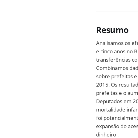
Resumo
Analisamos os efe
e cinco anos no 
transferências co
Combinamos dados
sobre prefeitas e
2015. Os resulta
prefeitas e o au
Deputados em 20%
mortalidade infan
foi potencialment
expansão do aces
dinheiro .