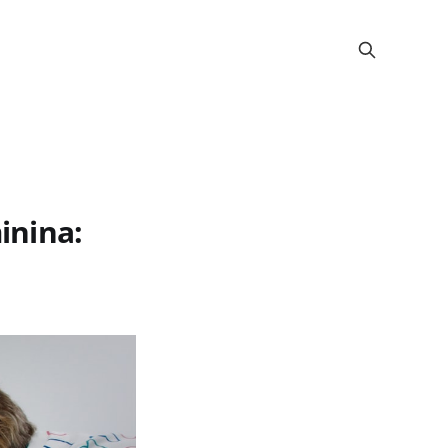
inina: