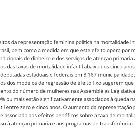
itos da representação feminina política na mortalidade inf
Brasil, bem como a medida em que este efeito opera por 
ndicionais de dinheiro e dos serviços de atenção primária 
 das taxas de mortalidade infantil abaixo dos cinco ano
 deputadas estaduais e federais em 3.167 municipalidades
dos dos modelos de regressão de efeito fixo sugerem que 
mento do número de mulheres nas Assembléias Legislativ
 ou mais estão significativamente associados à queda na
til entre zero e cinco anos. O aumento da representação p
e associado aos efeitos benéficos sobre a taxa de mortali
so à atenção primária e aos programas de transferência c