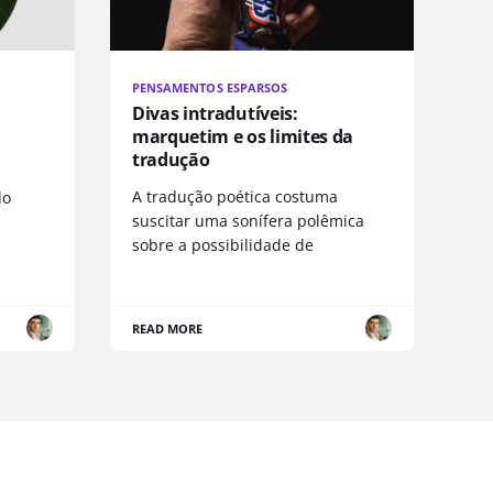
PENSAMENTOS ESPARSOS
Divas intradutíveis:
marquetim e os limites da
tradução
A tradução poética costuma
do
suscitar uma sonífera polêmica
sobre a possibilidade de
READ MORE