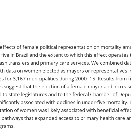
ffects of female political representation on mortality am
five in Brazil and the extent to which this effect operate
cash transfers and primary care services. We combined dat
ith data on women elected as mayors or representatives i
res for 3,167 municipalities during 2000–15. Results from f
 suggest that the election of a female mayor and increase
to state legislatures and to the federal Chamber of Depu
ificantly associated with declines in under-five mortality. 
ntation of women was likely associated with beneficial effec
 pathways that expanded access to primary health care an
ograms.