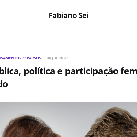
Fabiano Sei
NSAMENTOS ESPARSOS
—
08 JUL 2020
lica, política e participação fem
do