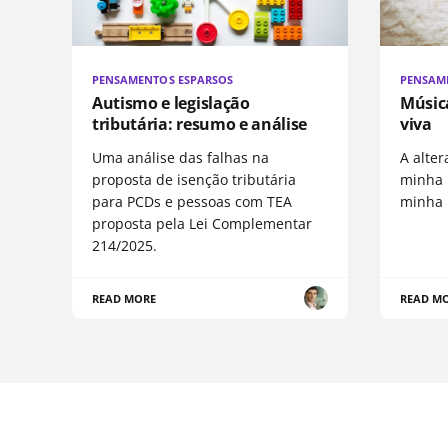
PENSAMENTOS ESPARSOS
PENSAM
Autismo e legislação
Música
tributária: resumo e análise
viva
Uma análise das falhas na
A alte
proposta de isenção tributária
minha 
para PCDs e pessoas com TEA
minha
proposta pela Lei Complementar
214/2025.
READ MORE
READ M