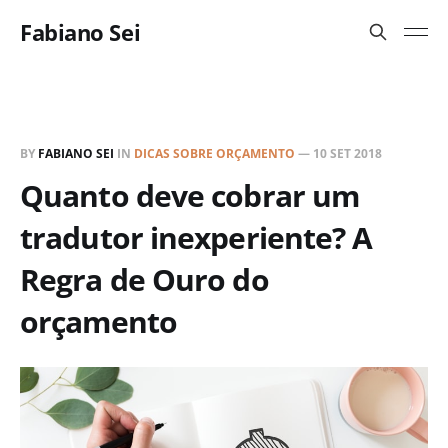
Fabiano Sei
BY
FABIANO SEI
IN
DICAS SOBRE ORÇAMENTO
—
10 SET 2018
Quanto deve cobrar um
tradutor inexperiente? A
Regra de Ouro do
orçamento