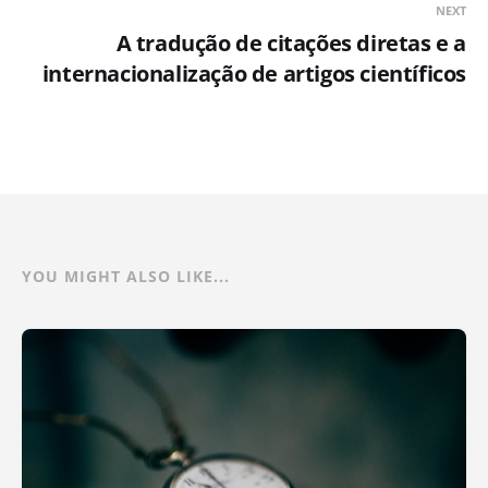
NEXT
A tradução de citações diretas e a
internacionalização de artigos científicos
YOU MIGHT ALSO LIKE...