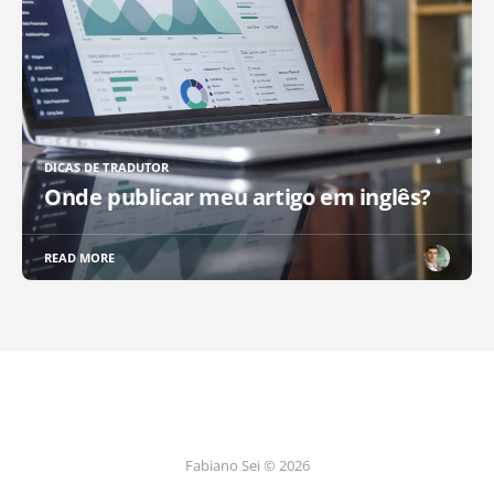
DICAS DE TRADUTOR
Onde publicar meu artigo em inglês?
READ MORE
Fabiano Sei © 2026