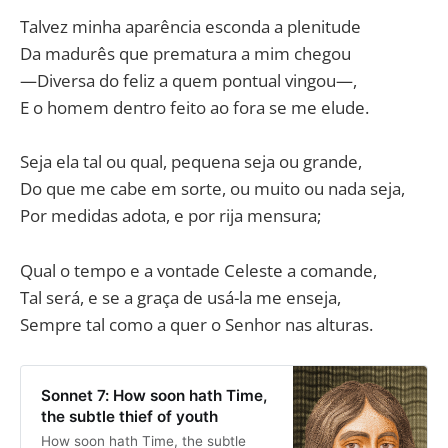
Talvez minha aparência esconda a plenitude
Da madurês que prematura a mim chegou
—Diversa do feliz a quem pontual vingou—,
E o homem dentro feito ao fora se me elude.
Seja ela tal ou qual, pequena seja ou grande,
Do que me cabe em sorte, ou muito ou nada seja,
Por medidas adota, e por rija mensura;
Qual o tempo e a vontade Celeste a comande,
Tal será, e se a graça de usá-la me enseja,
Sempre tal como a quer o Senhor nas alturas.
Sonnet 7: How soon hath Time,
the subtle thief of youth
How soon hath Time, the subtle