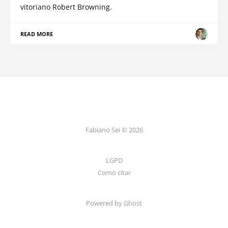
vitoriano Robert Browning.
READ MORE
Fabiano Sei © 2026
LGPD
Como citar
Powered by Ghost