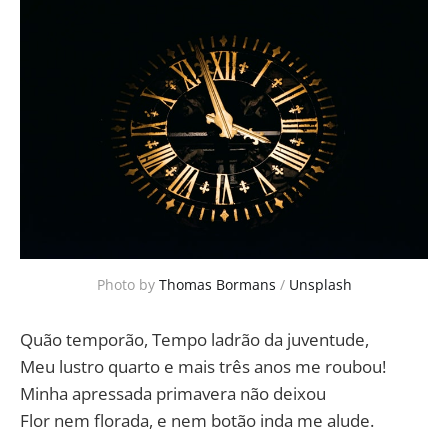
Photo by 
Thomas Bormans
 / 
Unsplash
Quão temporão, Tempo ladrão da juventude,
Meu lustro quarto e mais três anos me roubou!
Minha apressada primavera não deixou
Flor nem florada, e nem botão inda me alude.