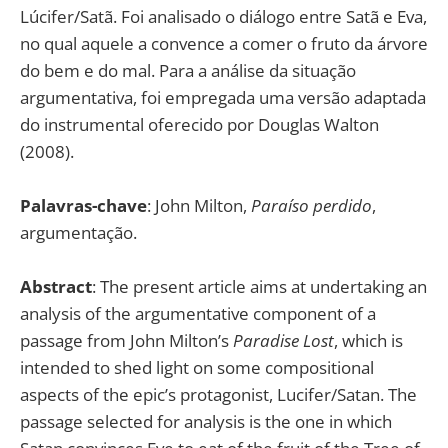
Lúcifer/Satã. Foi analisado o diálogo entre Satã e Eva,
no qual aquele a convence a comer o fruto da árvore
do bem e do mal. Para a análise da situação
argumentativa, foi empregada uma versão adaptada
do instrumental oferecido por Douglas Walton
(2008).
Palavras-chave
: John Milton,
Paraíso perdido
,
argumentação.
Abstract
: The present article aims at undertaking an
analysis of the argumentative component of a
passage from John Milton’s
Paradise Lost
, which is
intended to shed light on some compositional
aspects of the epic’s protagonist, Lucifer/Satan. The
passage selected for analysis is the one in which