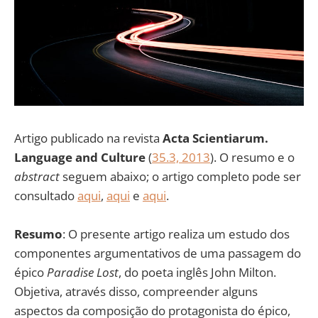
Artigo publicado na revista
Acta Scientiarum.
Language and Culture
(
35.3, 2013
). O resumo e o
abstract
seguem abaixo; o artigo completo pode ser
consultado
aqui
,
aqui
e
aqui
.
Resumo
: O presente artigo realiza um estudo dos
componentes argumentativos de uma passagem do
épico
Paradise Lost
, do poeta inglês John Milton.
Objetiva, através disso, compreender alguns
aspectos da composição do protagonista do épico,