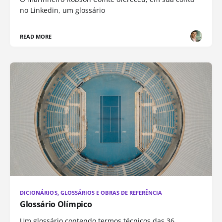
no Linkedin, um glossário
READ MORE
DICIONÁRIOS, GLOSSÁRIOS E OBRAS DE REFERÊNCIA
Glossário Olímpico
Um glossário contendo termos técnicos das 36