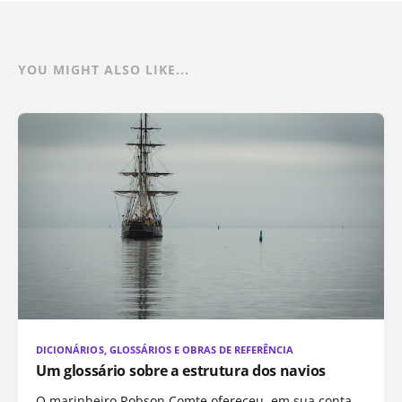
YOU MIGHT ALSO LIKE...
DICIONÁRIOS, GLOSSÁRIOS E OBRAS DE REFERÊNCIA
Um glossário sobre a estrutura dos navios
O marinheiro Robson Comte ofereceu, em sua conta