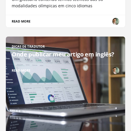
modalidades olímpicas em cinco idiomas
READ MORE
DICAS DE TRADUTOR
Onde publicar meu artigo em inglês?
READ MORE