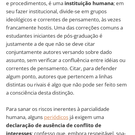
e procedimentos, é uma
instituição humana
; em
seu fazer institucional, divide-se em grupos
ideológicos e correntes de pensamento, às vezes
francamente hostis. Uma das correções comuns a
estudantes iniciantes de pós-graduação é
justamente a de que não se deve citar
conjuntamente autores versando sobre dado
assunto, sem verificar a confluência entre idéias ou
correntes de pensamento. Citar, para defender
algum ponto, autores que pertencem a linhas
distintas ou rivais é algo que não pode ser feito sem
a consciência desta distinção.
Para sanar os riscos inerentes à parcialidade
humana, alguns
periódicos
já exigem uma
declaração de ausência de conflito de
interesses
; confesso que, embora respeitável, soa-