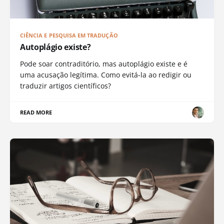
CIÊNCIA E PESQUISA EM TRADUÇÃO
Autoplágio existe?
Pode soar contraditório, mas autoplágio existe e é
uma acusação legítima. Como evitá-la ao redigir ou
traduzir artigos científicos?
READ MORE