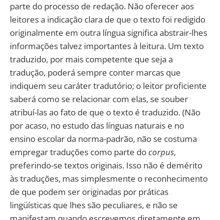
parte do processo de redação. Não oferecer aos
leitores a indicação clara de que o texto foi redigido
originalmente em outra língua significa abstrair-lhes
informações talvez importantes à leitura. Um texto
traduzido, por mais competente que seja a
tradução, poderá sempre conter marcas que
indiquem seu caráter tradutório; o leitor proficiente
saberá como se relacionar com elas, se souber
atribuí-las ao fato de que o texto é traduzido. (Não
por acaso, no estudo das línguas naturais e no
ensino escolar da norma-padrão, não se costuma
empregar traduções como parte do
corpus
,
preferindo-se textos originais. Isso não é demérito
às traduções, mas simplesmente o reconhecimento
de que podem ser originadas por práticas
lingüísticas que lhes são peculiares, e não se
manifestam quando escrevemos diretamente em