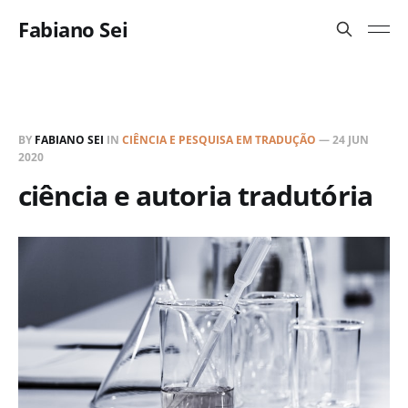
Fabiano Sei
BY
FABIANO SEI
IN
CIÊNCIA E PESQUISA EM TRADUÇÃO
—
24 JUN
2020
ciência e autoria tradutória