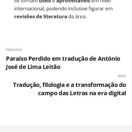
se tornam
úteis
e
aproveitáveis
em nível
internacional, podendo inclusive figurar em
revisões de literatura
da área.
PREVIOUS
Paraíso Perdido em tradução de António
José de Lima Leitão
NEXT
Tradução, filologia e a transformação do
campo das Letras na era digital