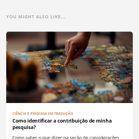
YOU MIGHT ALSO LIKE...
CIÊNCIA E PESQUISA EM TRADUÇÃO
Como identificar a contribuição de minha
pesquisa?
Como saber o que dizer na seção de considerações